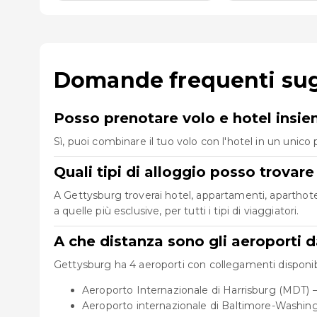
Domande frequenti sugl
Posso prenotare volo e hotel insi
Sì, puoi combinare il tuo volo con l'hotel in un uni
Quali tipi di alloggio posso trovar
A Gettysburg troverai hotel, appartamenti, aparthotel
a quelle più esclusive, per tutti i tipi di viaggiatori.
A che distanza sono gli aeroporti 
Gettysburg ha 4 aeroporti con collegamenti disponibil
Aeroporto Internazionale di Harrisburg (MDT) 
Aeroporto internazionale di Baltimore-Washin