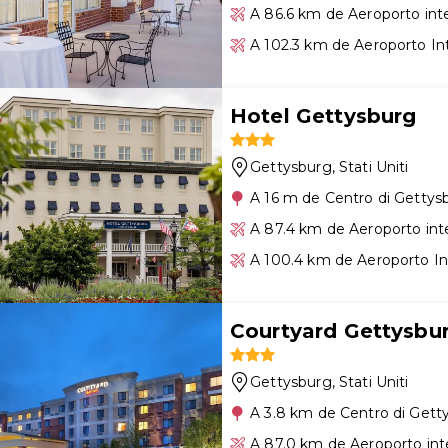
A 86.6 km de Aeroporto int
A 102.3 km de Aeroporto In
Hotel Gettysburg
Gettysburg
, Stati Uniti
A 16 m de Centro di Gettys
A 87.4 km de Aeroporto int
A 100.4 km de Aeroporto In
Courtyard Gettysbu
Gettysburg
, Stati Uniti
A 3.8 km de Centro di Gett
A 87.0 km de Aeroporto int