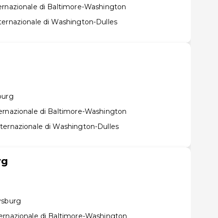
ernazionale di Baltimore-Washington
ternazionale di Washington-Dulles
burg
ernazionale di Baltimore-Washington
ternazionale di Washington-Dulles
rg
ysburg
ernazionale di Baltimore-Washington