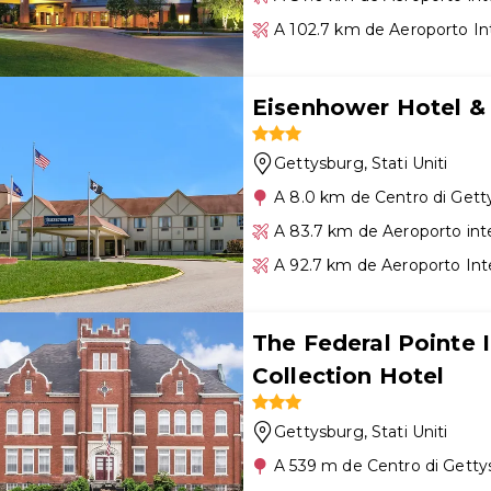
A 102.7 km de Aeroporto In
Eisenhower Hotel &
Gettysburg
, Stati Uniti
A 8.0 km de Centro di Gett
A 83.7 km de Aeroporto int
A 92.7 km de Aeroporto Int
The Federal Pointe 
Collection Hotel
Gettysburg
, Stati Uniti
A 539 m de Centro di Getty