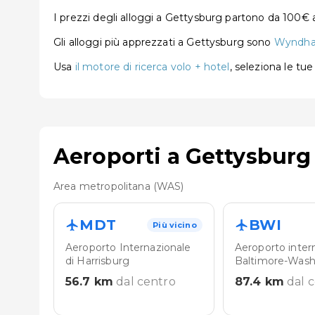
I prezzi degli alloggi a Gettysburg partono da 100€ 
Gli alloggi più apprezzati a Gettysburg sono
Wyndham
Usa
il motore di ricerca volo + hotel
, seleziona le tu
Aeroporti a Gettysburg
Area metropolitana (WAS)
MDT
BWI
Più vicino
Aeroporto Internazionale
Aeroporto inter
di Harrisburg
Baltimore-Wash
56.7
km
dal centro
87.4
km
dal 