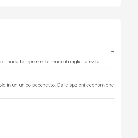
−
parmiando tempo e ottenendo il miglior prezzo.
−
o volo in un unico pacchetto. Dalle opzioni economiche
−