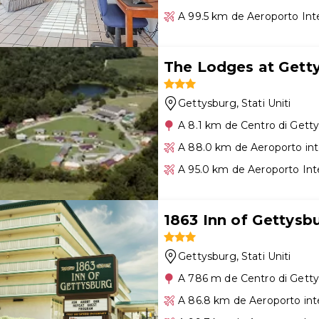
A 99.5 km de Aeroporto Int
The Lodges at Gett
Gettysburg
, Stati Uniti
A 8.1 km de Centro di Gett
A 88.0 km de Aeroporto int
A 95.0 km de Aeroporto Int
1863 Inn of Gettysb
Gettysburg
, Stati Uniti
A 786 m de Centro di Gett
A 86.8 km de Aeroporto int