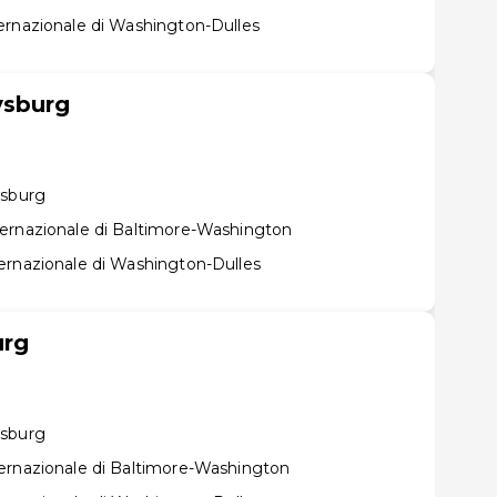
ernazionale di Washington-Dulles
ysburg
ysburg
ernazionale di Baltimore-Washington
ernazionale di Washington-Dulles
urg
ysburg
ernazionale di Baltimore-Washington