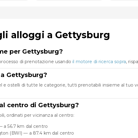
i alloggi a Gettysburg
eme per Gettysburg?
co processo di prenotazione usando
il motore di ricerca sopra
, ris
e a Gettysburg?
 e ostelli di tutte le categorie, tutti prenotabili insieme al tu
dal centro di Gettysburg?
i, ordinati per vicinanza al centro:
— a 56.7 km dal centro
gton (BWI) — a 87.4 km dal centro