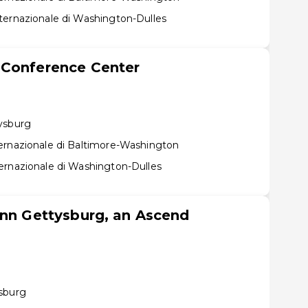
ternazionale di Washington-Dulles
 Conference Center
ysburg
ernazionale di Baltimore-Washington
ernazionale di Washington-Dulles
Inn Gettysburg, an Ascend
sburg