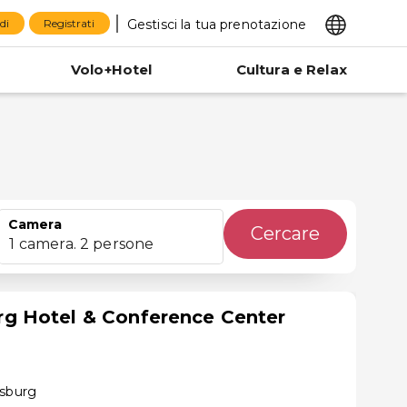
Gestisci la tua prenotazione
di
Registrati
Volo+Hotel
Cultura e Relax
Camera
Cercare
1 camera. 2 persone
 Hotel & Conference Center
ysburg