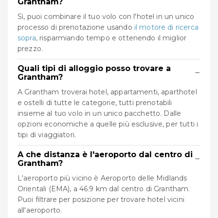
Grantham?
Sì, puoi combinare il tuo volo con l'hotel in un unico
processo di prenotazione usando
il motore di ricerca
sopra
, risparmiando tempo e ottenendo il miglior
prezzo.
Quali tipi di alloggio posso trovare a
−
Grantham?
A Grantham troverai hotel, appartamenti, aparthotel
e ostelli di tutte le categorie, tutti prenotabili
insieme al tuo volo in un unico pacchetto. Dalle
opzioni economiche a quelle più esclusive, per tutti i
tipi di viaggiatori.
A che distanza è l'aeroporto dal centro di
−
Grantham?
L'aeroporto più vicino è Aeroporto delle Midlands
Orientali (EMA), a 46.9 km dal centro di Grantham.
Puoi filtrare per posizione per trovare hotel vicini
all'aeroporto.