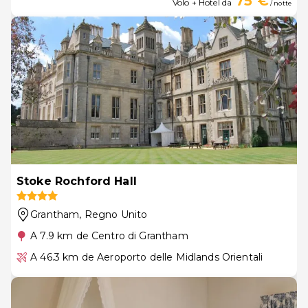
75 €
Volo + Hotel da
/ notte
Stoke Rochford Hall
Grantham
, Regno Unito
A 7.9 km de Centro di Grantham
A 46.3 km de Aeroporto delle Midlands Orientali