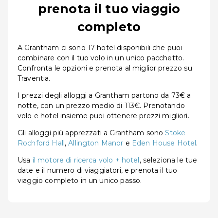
prenota il tuo viaggio
completo
A Grantham ci sono 17 hotel disponibili che puoi
combinare con il tuo volo in un unico pacchetto.
Confronta le opzioni e prenota al miglior prezzo su
Traventia.
I prezzi degli alloggi a Grantham partono da 73€ a
notte, con un prezzo medio di 113€. Prenotando
volo e hotel insieme puoi ottenere prezzi migliori.
Gli alloggi più apprezzati a Grantham sono
Stoke
Rochford Hall
,
Allington Manor
e
Eden House Hotel
.
Usa
il motore di ricerca volo + hotel
, seleziona le tue
date e il numero di viaggiatori, e prenota il tuo
viaggio completo in un unico passo.