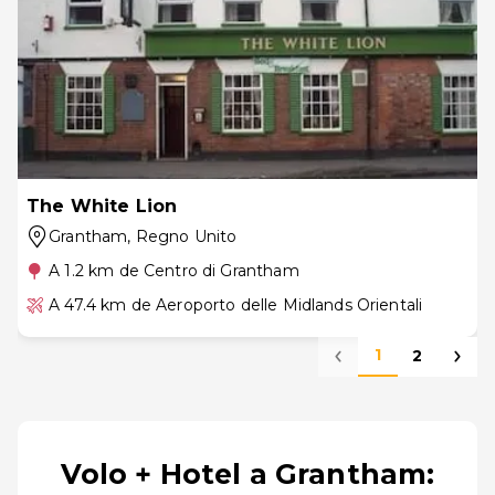
The White Lion
Grantham
, Regno Unito
A 1.2 km de Centro di Grantham
A 47.4 km de Aeroporto delle Midlands Orientali
1
2
Volo + Hotel a Grantham: