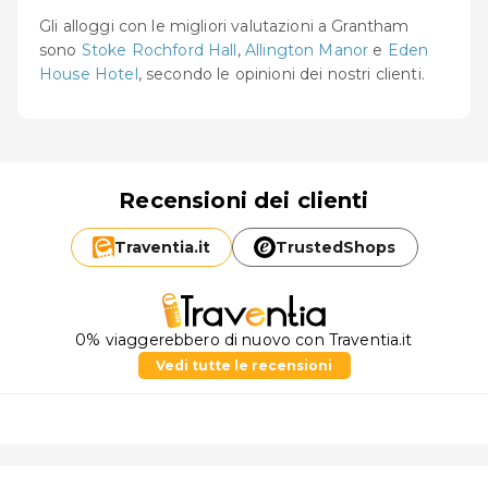
Gli alloggi con le migliori valutazioni a Grantham
sono
Stoke Rochford Hall
,
Allington Manor
e
Eden
House Hotel
, secondo le opinioni dei nostri clienti.
Recensioni dei clienti
Traventia.
it
TrustedShops
0% viaggerebbero di nuovo con Traventia.it
Vedi tutte le recensioni