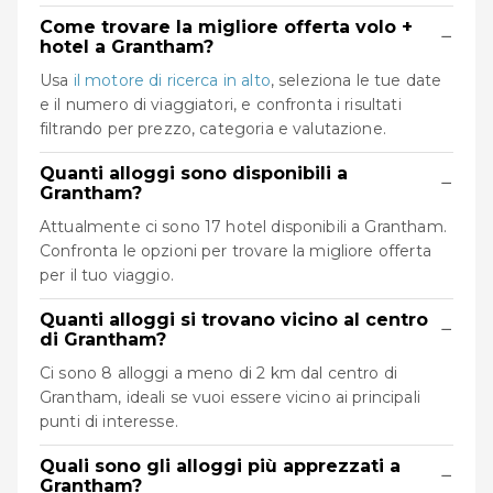
Come trovare la migliore offerta volo +
−
hotel a Grantham?
Usa
il motore di ricerca in alto
, seleziona le tue date
e il numero di viaggiatori, e confronta i risultati
filtrando per prezzo, categoria e valutazione.
Quanti alloggi sono disponibili a
−
Grantham?
Attualmente ci sono 17 hotel disponibili a Grantham.
Confronta le opzioni per trovare la migliore offerta
per il tuo viaggio.
Quanti alloggi si trovano vicino al centro
−
di Grantham?
Ci sono 8 alloggi a meno di 2 km dal centro di
Grantham, ideali se vuoi essere vicino ai principali
punti di interesse.
Quali sono gli alloggi più apprezzati a
−
Grantham?