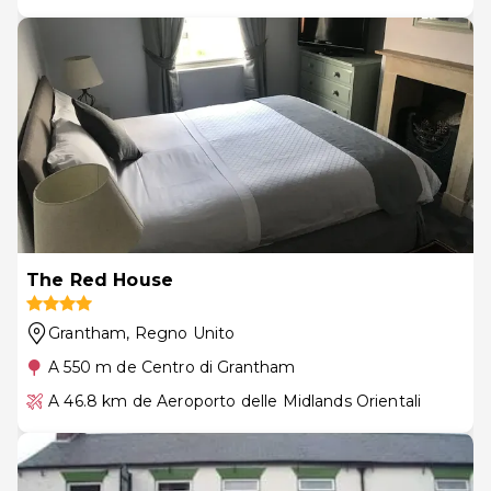
The Red House
Grantham
, Regno Unito
A 550 m de Centro di Grantham
A 46.8 km de Aeroporto delle Midlands Orientali