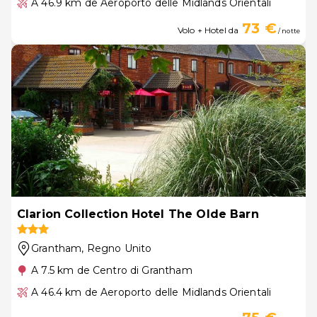
A 46.9 km de Aeroporto delle Midlands Orientali
73 €
Volo + Hotel da
/ notte
Clarion Collection Hotel The Olde Barn
Grantham
, Regno Unito
A 7.5 km de Centro di Grantham
A 46.4 km de Aeroporto delle Midlands Orientali