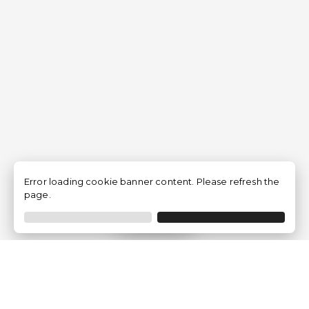
Error loading cookie banner content. Please refresh the
page.
Filtro