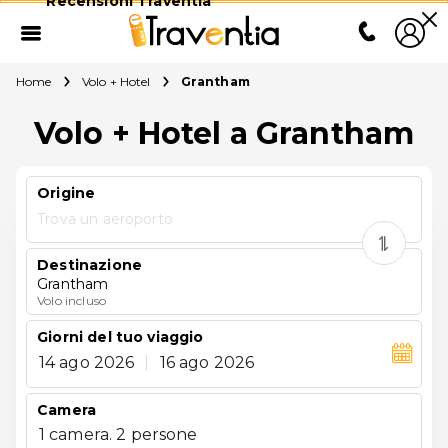
Recensioni Traventia
Home
Volo + Hotel
Grantham
Volo + Hotel a Grantham
Origine
Trova un aeroporto
Destinazione
Grantham
Volo incluso
Giorni del tuo viaggio
14 ago 2026
|
16 ago 2026
Camera
1 camera. 2 persone