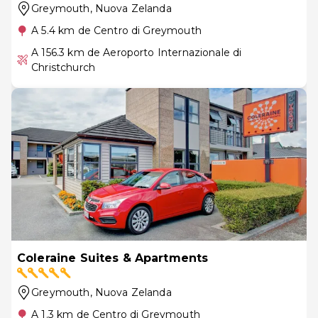
Greymouth
, Nuova Zelanda
A 5.4 km de Centro di Greymouth
A 156.3 km de Aeroporto Internazionale di
Christchurch
Coleraine Suites & Apartments
Greymouth
, Nuova Zelanda
A 1.3 km de Centro di Greymouth