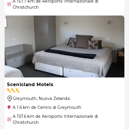
A 157.7 km de Aeroporto Internazionale di
Christchurch
Scenicland Motels
Greymouth
, Nuova Zelanda
A 1.6 km de Centro di Greymouth
A 157.6 km de Aeroporto Internazionale di
Christchurch