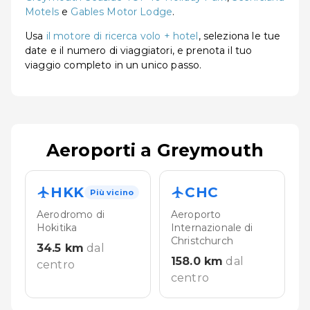
Motels
e
Gables Motor Lodge
.
Usa
il motore di ricerca volo + hotel
, seleziona le tue
date e il numero di viaggiatori, e prenota il tuo
viaggio completo in un unico passo.
Aeroporti a Greymouth
HKK
CHC
Più vicino
Aerodromo di
Aeroporto
Hokitika
Internazionale di
Christchurch
34.5
km
dal
158.0
km
dal
centro
centro