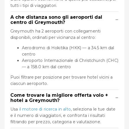
tutti i tipi di viaggiatori.
A che distanza sono gli aeroporti dal
−
centro di Greymouth?
Greymouth ha 2 aeroporti con collegamenti
disponibili, ordinati per vicinanza al centro:
Aerodromo di Hokitika (HKK) — a 34.5 km dal
centro
Aeroporto Internazionale di Christchurch (CHC)
— a 158.0 km dal centro
Puoi filtrare per posizione per trovare hotel vicini a
ciascun aeroporto.
Come trovare la migliore offerta volo +
−
hotel a Greymouth?
Usa
il motore di ricerca in alto
, seleziona le tue date
e il numero di viaggiatori, e confronta i risultati
filtrando per prezzo, categoria e valutazione.