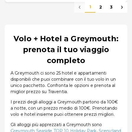
1
2
3
Volo + Hotel a Greymouth:
prenota il tuo viaggio
completo
A Greymouth ci sono 25 hotel e appartamenti
disponibili che puoi combinare con il tuo volo in un
unico pacchetto. Confronta le opzioni e prenota al
miglior prezzo su Traventia.
I prezzi degli alloggi a Greymouth partono da 100€
a notte, con un prezzo medio di 100€. Prenotando
volo e hotel insieme puoi ottenere prezzi migliori.
Gli alloggi più apprezzati a Greymouth sono
Greymouth Seaside TOP 10 Holiday Park
,
Scenicland