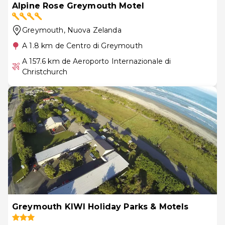
Alpine Rose Greymouth Motel
Greymouth
, Nuova Zelanda
A 1.8 km de Centro di Greymouth
A 157.6 km de Aeroporto Internazionale di
Christchurch
Greymouth KIWI Holiday Parks & Motels