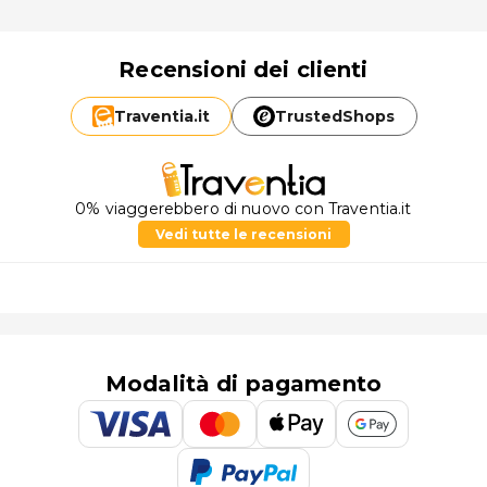
Recensioni dei clienti
Traventia.
it
TrustedShops
0% viaggerebbero di nuovo con Traventia.it
Vedi tutte le recensioni
Modalità di pagamento