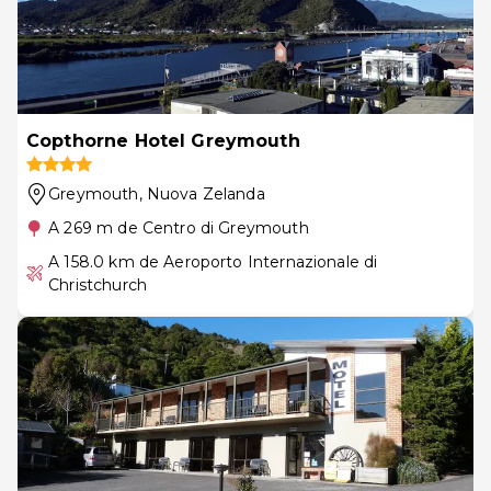
Copthorne Hotel Greymouth
Greymouth
, Nuova Zelanda
A 269 m de Centro di Greymouth
A 158.0 km de Aeroporto Internazionale di
Christchurch