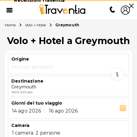
Recensioni Traventia
Home
Volo + Hotel
Greymouth
Volo + Hotel a Greymouth
Origine
Trova un aeroporto
Destinazione
Greymouth
Volo incluso
Giorni del tuo viaggio
14 ago 2026
|
16 ago 2026
Camera
1 camera. 2 persone