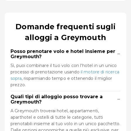
Domande frequenti sugli
alloggi a Greymouth
Posso prenotare volo e hotel insieme per
−
Greymouth?
Sì, puoi combinare il tuo volo con l'hotel in un unico
processo di prenotazione usando
il motore di ricerca
sopra
, risparmiando tempo e ottenendo il miglior
prezzo.
Quali tipi di alloggio posso trovare a
−
Greymouth?
A Greymouth troverai hotel, appartamenti,
aparthotel e ostelli di tutte le categorie, tutti
prenotabili insieme al tuo volo in un unico pacchetto.
Dalle opzioni economiche a quelle più esclusive, per