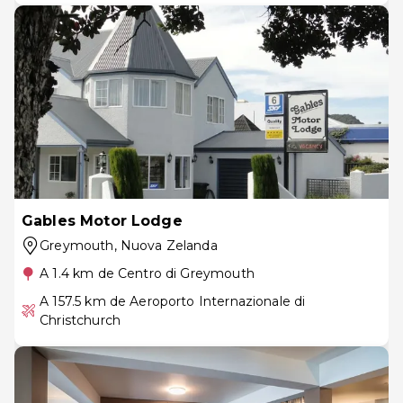
Gables Motor Lodge
Greymouth
, Nuova Zelanda
A 1.4 km de Centro di Greymouth
A 157.5 km de Aeroporto Internazionale di
Christchurch