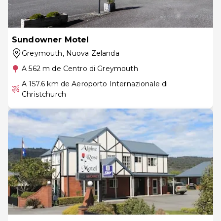
Sundowner Motel
Greymouth
, Nuova Zelanda
A 562 m de Centro di Greymouth
A 157.6 km de Aeroporto Internazionale di
Christchurch