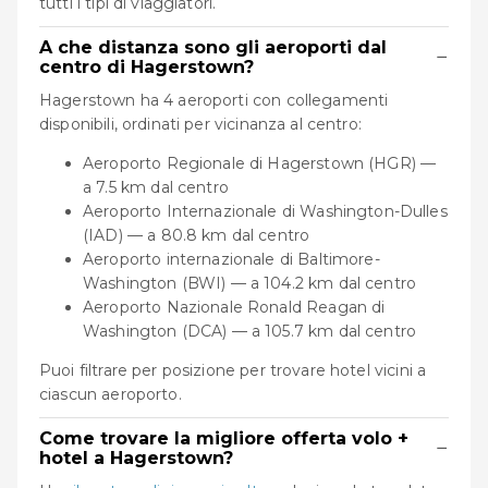
tutti i tipi di viaggiatori.
A che distanza sono gli aeroporti dal
−
centro di Hagerstown?
Hagerstown ha 4 aeroporti con collegamenti
disponibili, ordinati per vicinanza al centro:
Aeroporto Regionale di Hagerstown (HGR) —
a 7.5 km dal centro
Aeroporto Internazionale di Washington-Dulles
(IAD) — a 80.8 km dal centro
Aeroporto internazionale di Baltimore-
Washington (BWI) — a 104.2 km dal centro
Aeroporto Nazionale Ronald Reagan di
Washington (DCA) — a 105.7 km dal centro
Puoi filtrare per posizione per trovare hotel vicini a
ciascun aeroporto.
Come trovare la migliore offerta volo +
−
hotel a Hagerstown?