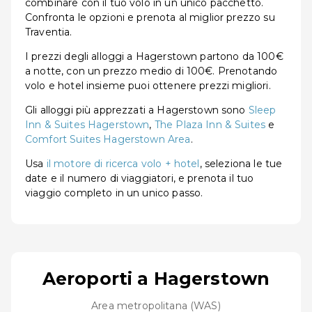
combinare con il tuo volo in un unico pacchetto.
Confronta le opzioni e prenota al miglior prezzo su
Traventia.
I prezzi degli alloggi a Hagerstown partono da 100€
a notte, con un prezzo medio di 100€. Prenotando
volo e hotel insieme puoi ottenere prezzi migliori.
Gli alloggi più apprezzati a Hagerstown sono
Sleep
Inn & Suites Hagerstown
,
The Plaza Inn & Suites
e
Comfort Suites Hagerstown Area
.
Usa
il motore di ricerca volo + hotel
, seleziona le tue
date e il numero di viaggiatori, e prenota il tuo
viaggio completo in un unico passo.
Aeroporti a Hagerstown
Area metropolitana (WAS)