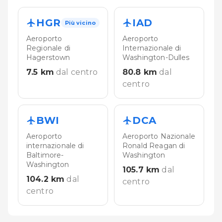
HGR
IAD
Più vicino
Aeroporto
Aeroporto
Regionale di
Internazionale di
Hagerstown
Washington-Dulles
7.5
km
dal centro
80.8
km
dal
centro
BWI
DCA
Aeroporto
Aeroporto Nazionale
internazionale di
Ronald Reagan di
Baltimore-
Washington
Washington
105.7
km
dal
104.2
km
dal
centro
centro