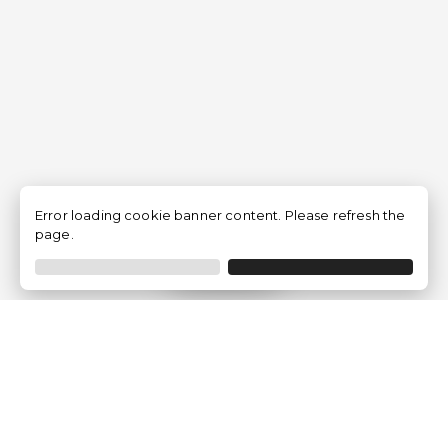
Error loading cookie banner content. Please refresh the
page.
Filtro
Traventia.it
Chi siamo