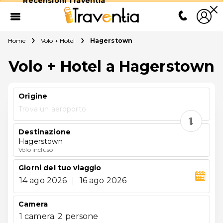
Recensioni Traventia
Home
Volo + Hotel
Hagerstown
Volo + Hotel a Hagerstown
Origine
Trova un aeroporto
Destinazione
Hagerstown
Volo incluso
Giorni del tuo viaggio
14 ago 2026
|
16 ago 2026
Camera
1 camera. 2 persone