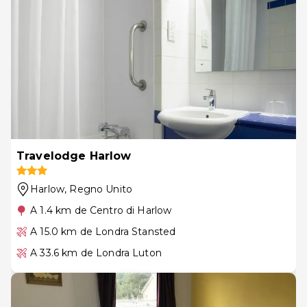
Travelodge Harlow
Harlow
, Regno Unito
A 1.4 km de Centro di Harlow
A 15.0 km de Londra Stansted
A 33.6 km de Londra Luton