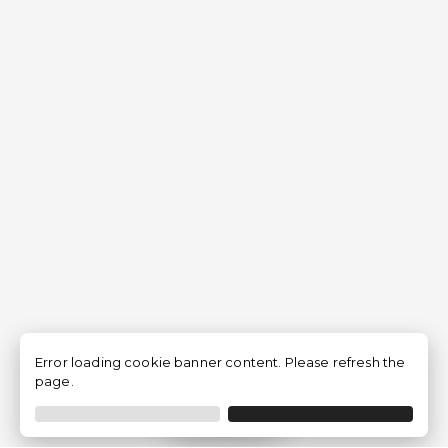
Error loading cookie banner content. Please refresh the
page.
Filtro