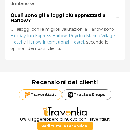
di interesse.
Quali sono gli alloggi più apprezzati a
−
Harlow?
Gli alloggi con le migliori valutazioni a Harlow sono
Holiday Inn Express Harlow
,
Roydon Marina Village
Hotel
e
Harlow International Hostel
, secondo le
opinioni dei nostri clienti.
Recensioni dei clienti
Traventia.
it
TrustedShops
0% viaggerebbero di nuovo con Traventia.it
Vedi tutte le recensioni