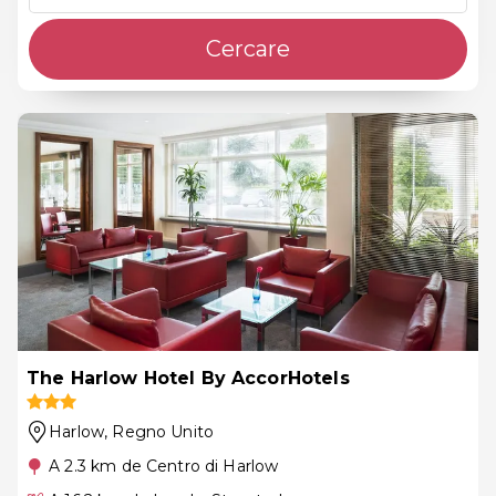
Cercare
The Harlow Hotel By AccorHotels
Harlow
, Regno Unito
A 2.3 km de Centro di Harlow