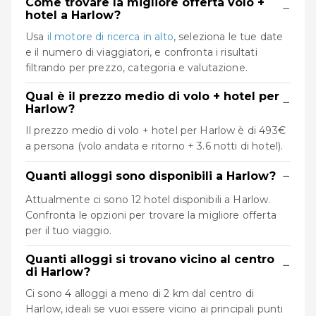
Come trovare la migliore offerta volo +
−
hotel a Harlow?
Usa
il motore di ricerca in alto
, seleziona le tue date
e il numero di viaggiatori, e confronta i risultati
filtrando per prezzo, categoria e valutazione.
Qual è il prezzo medio di volo + hotel per
−
Harlow?
Il prezzo medio di volo + hotel per Harlow è di 493€
a persona (volo andata e ritorno + 3.6 notti di hotel).
−
Quanti alloggi sono disponibili a Harlow?
Attualmente ci sono 12 hotel disponibili a Harlow.
Confronta le opzioni per trovare la migliore offerta
per il tuo viaggio.
Quanti alloggi si trovano vicino al centro
−
di Harlow?
Ci sono 4 alloggi a meno di 2 km dal centro di
Harlow, ideali se vuoi essere vicino ai principali punti