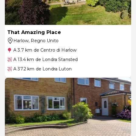
That Amazing Place
Harlow
, Regno Unito
A 3.7 km de Centro di Harlow
A 13.4 km de Londra Stansted
A 37.2 km de Londra Luton