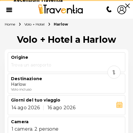
Recensioni Traventia
Home
Volo + Hotel
Harlow
Volo + Hotel a Harlow
Origine
Trova un aeroporto
Destinazione
Harlow
Volo incluso
Giorni del tuo viaggio
14 ago 2026
|
16 ago 2026
Camera
1 camera. 2 persone