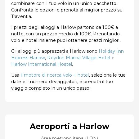
combinare con il tuo volo in un unico pacchetto.
Confronta le opzioni e prenota al miglior prezzo su
Traventia.
I prezzi degli alloggi a Harlow partono da 100€ a
notte, con un prezzo medio di 100€. Prenotando
volo e hotel insieme puoi ottenere prezzi migliori.
Gli alloggi più apprezzati a Harlow sono
Holiday Inn
Express Harlow
,
Roydon Marina Village Hotel
e
Harlow International Hostel
.
Usa
il motore di ricerca volo + hotel
, seleziona le tue
date e il numero di viaggiatori, e prenota il tuo
viaggio completo in un unico passo.
Aeroporti a Harlow
Area metropolitana (LON)