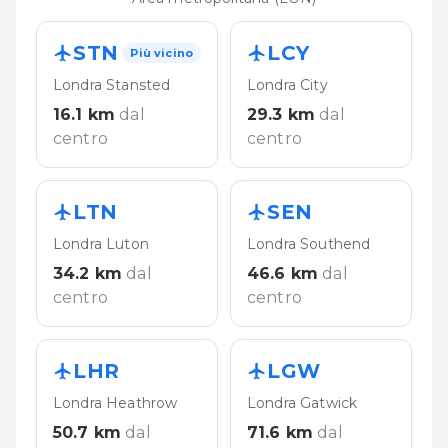
STN
LCY
Più vicino
Londra Stansted
Londra City
16.1
km
dal
29.3
km
dal
centro
centro
LTN
SEN
Londra Luton
Londra Southend
34.2
km
dal
46.6
km
dal
centro
centro
LHR
LGW
Londra Heathrow
Londra Gatwick
50.7
km
dal
71.6
km
dal