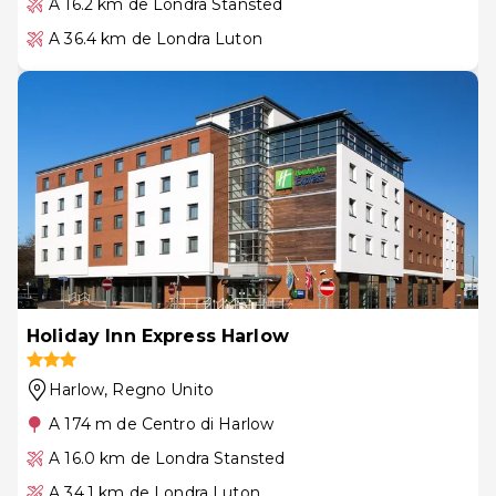
A 16.2 km de Londra Stansted
A 36.4 km de Londra Luton
Holiday Inn Express Harlow
Harlow
, Regno Unito
A 174 m de Centro di Harlow
A 16.0 km de Londra Stansted
A 34.1 km de Londra Luton