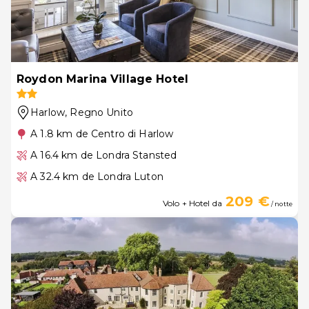
Roydon Marina Village Hotel
Harlow
, Regno Unito
A 1.8 km de Centro di Harlow
A 16.4 km de Londra Stansted
A 32.4 km de Londra Luton
209 €
Volo + Hotel da
/ notte