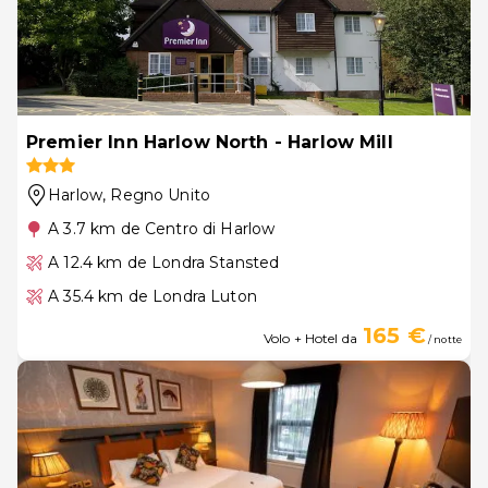
Premier Inn Harlow North - Harlow Mill
Harlow
, Regno Unito
A 3.7 km de Centro di Harlow
A 12.4 km de Londra Stansted
A 35.4 km de Londra Luton
165 €
Volo + Hotel da
/ notte