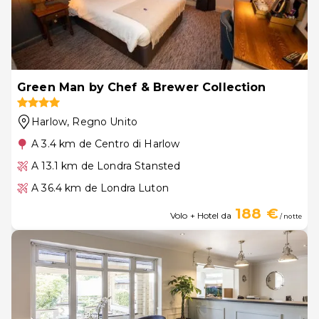
Green Man by Chef & Brewer Collection
Harlow
, Regno Unito
A 3.4 km de Centro di Harlow
A 13.1 km de Londra Stansted
A 36.4 km de Londra Luton
188 €
Volo + Hotel da
/ notte