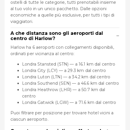
ostelli di tutte le categorie, tutti prenotabili insieme
al tuo volo in un unico pacchetto. Dalle opzioni
economiche a quelle più esclusive, per tutti i tipi di
viaggiatori.
A che distanza sono gli aeroporti dal
−
centro di Harlow?
Harlow ha 6 aeroporti con collegamenti disponibili,
ordinati per vicinanza al centro:
Londra Stansted (STN) — a 16.1 km dal centro
Londra City (LCY) — a 29.3 km dal centro
Londra Luton (LTN) — a 34.2 km dal centro
Londra Southend (SEN) — a 46.6 km dal centro
Londra Heathrow (LHR) — a 50.7 km dal
centro
Londra Gatwick (LGW) — a 71.6 km dal centro
Puoi filtrare per posizione per trovare hotel vicini a
ciascun aeroporto.