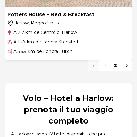
Potters House - Bed & Breakfast
Harlow
, Regno Unito
A 2.7 km de Centro di Harlow
A 15.7 km de Londra Stansted
A 36.9 km de Londra Luton
1
2
Volo + Hotel a Harlow:
prenota il tuo viaggio
completo
A Harlow ci sono 12 hotel disponibili che puoi