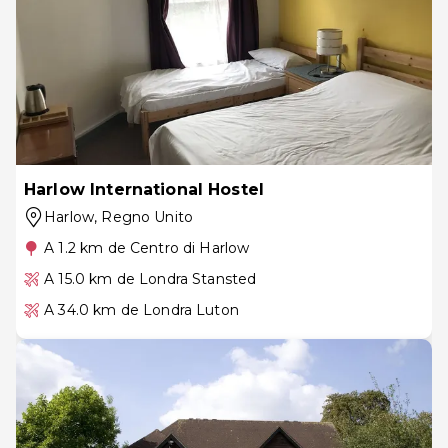
Harlow International Hostel
Harlow
, Regno Unito
A 1.2 km de Centro di Harlow
A 15.0 km de Londra Stansted
A 34.0 km de Londra Luton