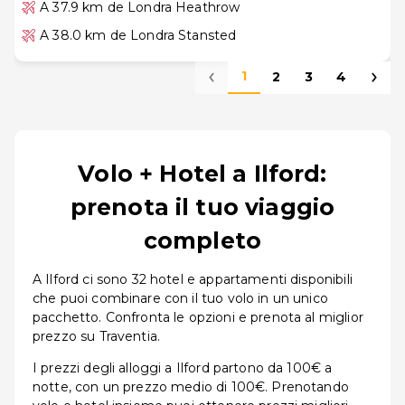
A 37.9 km de Londra Heathrow
A 38.0 km de Londra Stansted
1
2
3
4
Volo + Hotel a Ilford:
prenota il tuo viaggio
completo
A Ilford ci sono 32 hotel e appartamenti disponibili
che puoi combinare con il tuo volo in un unico
pacchetto. Confronta le opzioni e prenota al miglior
prezzo su Traventia.
I prezzi degli alloggi a Ilford partono da 100€ a
notte, con un prezzo medio di 100€. Prenotando