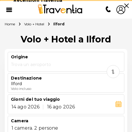
Recensioni Traventia
Home
Volo + Hotel
Ilford
Volo + Hotel a Ilford
Origine
Trova un aeroporto
Destinazione
Ilford
Volo incluso
Giorni del tuo viaggio
14 ago 2026
|
16 ago 2026
Camera
1 camera. 2 persone