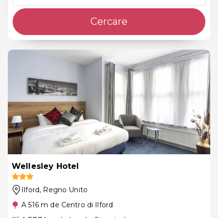
Cercare
Wellesley Hotel
Ilford
, Regno Unito
A 516 m de Centro di Ilford