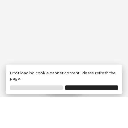
Error loading cookie banner content. Please refresh the
page.
Filtro