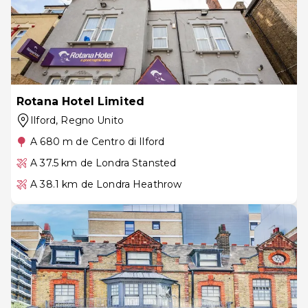
Rotana Hotel Limited
Ilford
, Regno Unito
A 680 m de Centro di Ilford
A 37.5 km de Londra Stansted
A 38.1 km de Londra Heathrow