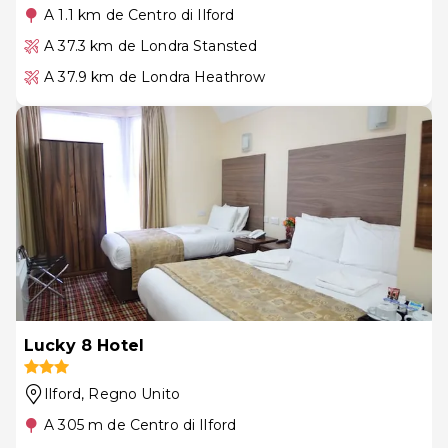
A 1.1 km de Centro di Ilford
A 37.3 km de Londra Stansted
A 37.9 km de Londra Heathrow
Lucky 8 Hotel
Ilford
, Regno Unito
A 305 m de Centro di Ilford