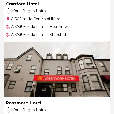
Cranford Hotel
Ilford
, Regno Unito
A 509 m de Centro di Ilford
A 37.8 km de Londra Heathrow
A 37.8 km de Londra Stansted
Rossmore Hotel
Ilford
, Regno Unito