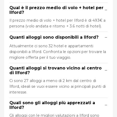
Qual è il prezzo medio di volo + hotel per
−
Ilford?
Il prezzo medio di volo + hotel per Ilford è di 493€ a
persona (volo andata e ritorno + 3.6 notti di hotel).
−
Quanti alloggi sono disponibili a Ilford?
Attualmente ci sono 32 hotel e appartamenti
disponibili a Ilford. Confronta le opzioni per trovare la
migliore offerta per il tuo viaggio.
Quanti alloggi si trovano vicino al centro
−
di Ilford?
Ci sono 27 alloggi a meno di 2 km dal centro di
Ilford, ideali se vuoi essere vicino ai principali punti di
interesse.
Quali sono gli alloggi più apprezzati a
−
Ilford?
Gli alloggi con le migliori valutazioni a Ilford sono