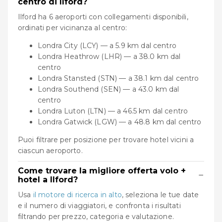
centro di Ilford?
Ilford ha 6 aeroporti con collegamenti disponibili,
ordinati per vicinanza al centro:
Londra City (LCY) — a 5.9 km dal centro
Londra Heathrow (LHR) — a 38.0 km dal
centro
Londra Stansted (STN) — a 38.1 km dal centro
Londra Southend (SEN) — a 43.0 km dal
centro
Londra Luton (LTN) — a 46.5 km dal centro
Londra Gatwick (LGW) — a 48.8 km dal centro
Puoi filtrare per posizione per trovare hotel vicini a
ciascun aeroporto.
Come trovare la migliore offerta volo +
−
hotel a Ilford?
Usa
il motore di ricerca in alto
, seleziona le tue date
e il numero di viaggiatori, e confronta i risultati
filtrando per prezzo, categoria e valutazione.