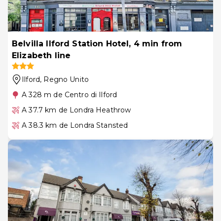
Belvilla Ilford Station Hotel, 4 min from
Elizabeth line
Ilford
, Regno Unito
A 328 m de Centro di Ilford
A 37.7 km de Londra Heathrow
A 38.3 km de Londra Stansted