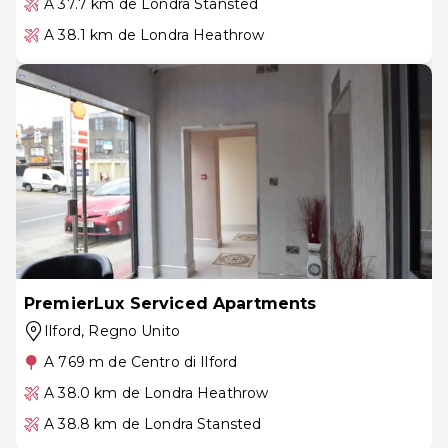
A 37.7 km de Londra Stansted
A 38.1 km de Londra Heathrow
PremierLux Serviced Apartments
Ilford
, Regno Unito
A 769 m de Centro di Ilford
A 38.0 km de Londra Heathrow
A 38.8 km de Londra Stansted