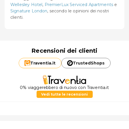
Wellesley Hotel
,
PremierLux Serviced Apartments
e
Signature London
, secondo le opinioni dei nostri
clienti.
Recensioni dei clienti
Traventia.
it
TrustedShops
0% viaggerebbero di nuovo con Traventia.it
Vedi tutte le recensioni