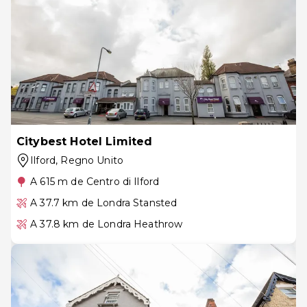
Citybest Hotel Limited
Ilford
, Regno Unito
A 615 m de Centro di Ilford
A 37.7 km de Londra Stansted
A 37.8 km de Londra Heathrow