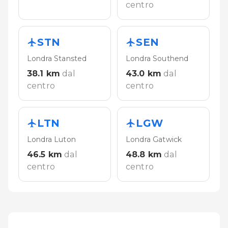
centro
STN
SEN
Londra Stansted
Londra Southend
38.1
km
dal
43.0
km
dal
centro
centro
LTN
LGW
Londra Luton
Londra Gatwick
46.5
km
dal
48.8
km
dal
centro
centro