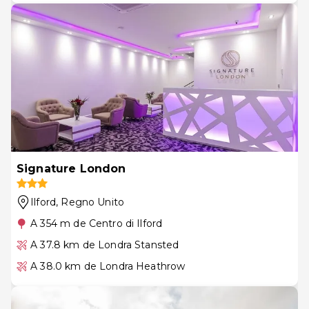
Signature London
Ilford
, Regno Unito
A 354 m de Centro di Ilford
A 37.8 km de Londra Stansted
A 38.0 km de Londra Heathrow