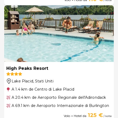
/ notte
High Peaks Resort
Lake Placid
, Stati Uniti
A 1.4 km de Centro di Lake Placid
A 20.4 km de Aeroporto Regionale dell'Adirondack
A 69.1 km de Aeroporto Internazionale di Burlington
125 €
Volo + Hotel da
/ notte