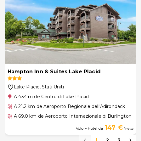
Hampton Inn & Suites Lake Placid
Lake Placid
, Stati Uniti
A 434 m de Centro di Lake Placid
A 21.2 km de Aeroporto Regionale dell'Adirondack
A 69.0 km de Aeroporto Internazionale di Burlington
147 €
Volo + Hotel da
/ notte
1
2
3