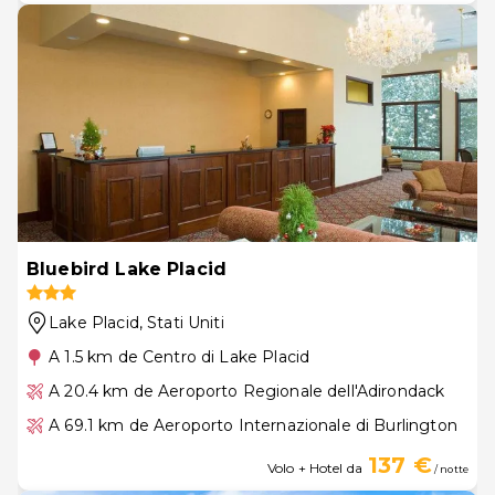
Bluebird Lake Placid
Lake Placid
, Stati Uniti
A 1.5 km de Centro di Lake Placid
A 20.4 km de Aeroporto Regionale dell'Adirondack
A 69.1 km de Aeroporto Internazionale di Burlington
137 €
Volo + Hotel da
/ notte