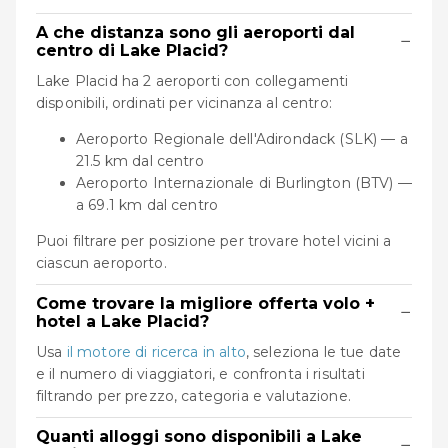
A che distanza sono gli aeroporti dal
−
centro di Lake Placid?
Lake Placid ha 2 aeroporti con collegamenti
disponibili, ordinati per vicinanza al centro:
Aeroporto Regionale dell'Adirondack (SLK) — a
21.5 km dal centro
Aeroporto Internazionale di Burlington (BTV) —
a 69.1 km dal centro
Puoi filtrare per posizione per trovare hotel vicini a
ciascun aeroporto.
Come trovare la migliore offerta volo +
−
hotel a Lake Placid?
Usa
il motore di ricerca in alto
, seleziona le tue date
e il numero di viaggiatori, e confronta i risultati
filtrando per prezzo, categoria e valutazione.
Quanti alloggi sono disponibili a Lake
−