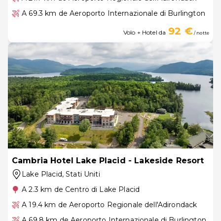
A 69.3 km de Aeroporto Internazionale di Burlington
92 €
Volo + Hotel da
/ notte
Cambria Hotel Lake Placid - Lakeside Resort
Lake Placid
, Stati Uniti
A 2.3 km de Centro di Lake Placid
A 19.4 km de Aeroporto Regionale dell'Adirondack
A 69.8 km de Aeroporto Internazionale di Burlington