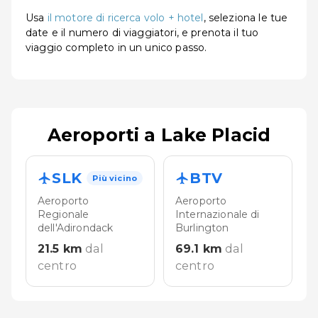
Usa
il motore di ricerca volo + hotel
, seleziona le tue
date e il numero di viaggiatori, e prenota il tuo
viaggio completo in un unico passo.
Aeroporti a Lake Placid
SLK
BTV
Più vicino
Aeroporto
Aeroporto
Regionale
Internazionale di
dell'Adirondack
Burlington
21.5
km
dal
69.1
km
dal
centro
centro