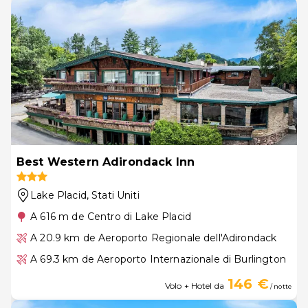
Best Western Adirondack Inn
Lake Placid
, Stati Uniti
A 616 m de Centro di Lake Placid
A 20.9 km de Aeroporto Regionale dell'Adirondack
A 69.3 km de Aeroporto Internazionale di Burlington
146 €
Volo + Hotel da
/ notte