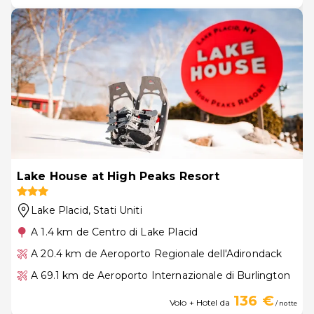
Lake House at High Peaks Resort
Lake Placid
, Stati Uniti
A 1.4 km de Centro di Lake Placid
A 20.4 km de Aeroporto Regionale dell'Adirondack
A 69.1 km de Aeroporto Internazionale di Burlington
136 €
Volo + Hotel da
/ notte