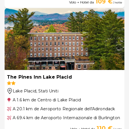
109 €
Volo + Hotel da
/ notte
The Pines Inn Lake Placid
Lake Placid
, Stati Uniti
A 1.6 km de Centro di Lake Placid
A 20.1 km de Aeroporto Regionale dell'Adirondack
A 69.4 km de Aeroporto Internazionale di Burlington
110 €
Volo + Hotel da