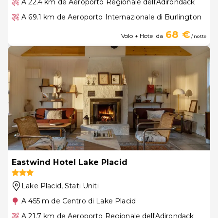
A 22.4 km de Aeroporto Regionale dell'Adirondack
A 69.1 km de Aeroporto Internazionale di Burlington
68 €
Volo + Hotel da
/ notte
Eastwind Hotel Lake Placid
Lake Placid
, Stati Uniti
A 455 m de Centro di Lake Placid
A 21.7 km de Aeroporto Regionale dell'Adirondack