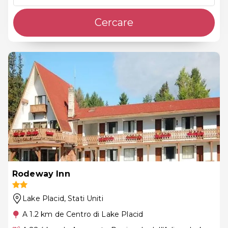
Cercare
Rodeway Inn
Lake Placid
, Stati Uniti
A 1.2 km de Centro di Lake Placid