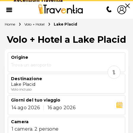
Recensioni Traventia
Home
Volo + Hotel
Lake Placid
Volo + Hotel a Lake Placid
Origine
Trova un aeroporto
Destinazione
Lake Placid
Volo incluso
Giorni del tuo viaggio
14 ago 2026
|
16 ago 2026
Camera
1 camera. 2 persone