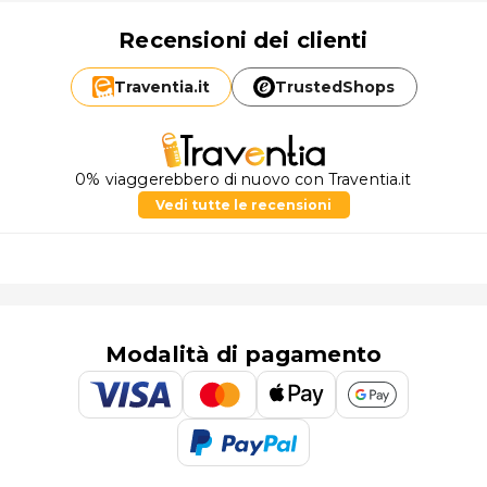
Recensioni dei clienti
Traventia.
it
TrustedShops
0% viaggerebbero di nuovo con Traventia.it
Vedi tutte le recensioni
Modalità di pagamento