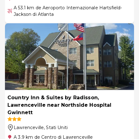
A 53.1 km de Aeroporto Internazionale Hartsfield-
Jackson di Atlanta
Country Inn & Suites by Radisson,
Lawrenceville near Northside Hospital
Gwinnett
Lawrenceville
, Stati Uniti
A 3.9 km de Centro di Lawrenceville