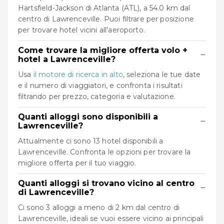
Hartsfield-Jackson di Atlanta (ATL), a 54.0 km dal
centro di Lawrenceville. Puoi filtrare per posizione
per trovare hotel vicini all'aeroporto.
Come trovare la migliore offerta volo +
−
hotel a Lawrenceville?
Usa
il motore di ricerca in alto
, seleziona le tue date
e il numero di viaggiatori, e confronta i risultati
filtrando per prezzo, categoria e valutazione.
Quanti alloggi sono disponibili a
−
Lawrenceville?
Attualmente ci sono 13 hotel disponibili a
Lawrenceville. Confronta le opzioni per trovare la
migliore offerta per il tuo viaggio.
Quanti alloggi si trovano vicino al centro
−
di Lawrenceville?
Ci sono 3 alloggi a meno di 2 km dal centro di
Lawrenceville, ideali se vuoi essere vicino ai principali