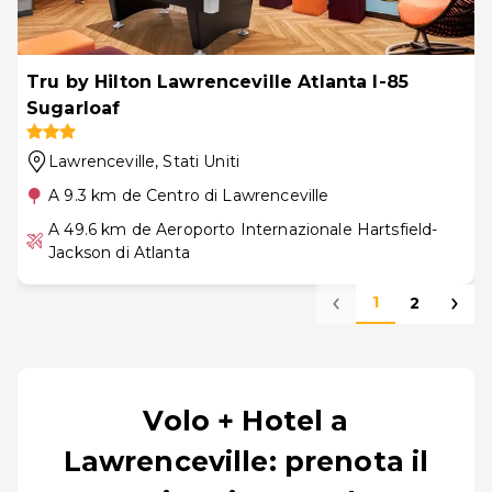
Tru by Hilton Lawrenceville Atlanta I-85
Sugarloaf
Lawrenceville
, Stati Uniti
A 9.3 km de Centro di Lawrenceville
A 49.6 km de Aeroporto Internazionale Hartsfield-
Jackson di Atlanta
1
2
Volo + Hotel a
Lawrenceville: prenota il