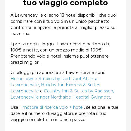
tuo viaggio completo
A Lawrenceville ci sono 13 hotel disponibili che puoi
combinare con il tuo volo in un unico pacchetto.
Confronta le opzioni e prenota al miglior prezzo su
Traventia.
I prezzi degli alloggi a Lawrenceville partono da
100€ a notte, con un prezzo medio di 100€.
Prenotando volo e hotel insieme puoi ottenere
prezzi migliori.
Gli alloggi più apprezzati a Lawrenceville sono
HomeTowne Studios by Red Roof Atlanta -
Lawrenceville
,
Holiday Inn Express & Suites
Lawrenceville
e
Country Inn & Suites by Radisson,
Lawrenceville near Northside Hospital Gwinnett
.
Usa
il motore di ricerca volo + hotel
, seleziona le tue
date e il numero di viaggiatori, e prenota il tuo
viaggio completo in un unico passo.