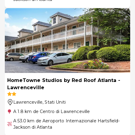
HomeTowne Studios by Red Roof Atlanta -
Lawrenceville
Lawrenceville
, Stati Uniti
A 1.8 km de Centro di Lawrenceville
A 53.0 km de Aeroporto Internazionale Hartsfield-
Jackson di Atlanta