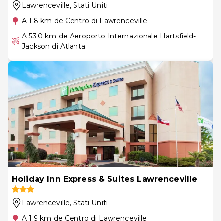
Lawrenceville
, Stati Uniti
A 1.8 km de Centro di Lawrenceville
A 53.0 km de Aeroporto Internazionale Hartsfield-
Jackson di Atlanta
Holiday Inn Express & Suites Lawrenceville
Lawrenceville
, Stati Uniti
A 1.9 km de Centro di Lawrenceville