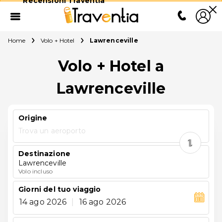
Recensioni Traventia
Home
Volo + Hotel
Lawrenceville
Volo + Hotel a
Lawrenceville
Origine
Trova un aeroporto
Destinazione
Lawrenceville
Volo incluso
Giorni del tuo viaggio
14 ago 2026
|
16 ago 2026