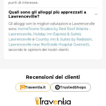
punti di interesse.
Quali sono gli alloggi più apprezzati a
−
Lawrenceville?
Gli alloggi con le migliori valutazioni a Lawrenceville
sono
HomeTowne Studios by Red Roof Atlanta -
Lawrenceville
,
Holiday Inn Express & Suites
Lawrenceville
e
Country Inn & Suites by Radisson,
Lawrenceville near Northside Hospital Gwinnett
,
secondo le opinioni dei nostri clienti.
Recensioni dei clienti
Traventia.
it
TrustedShops