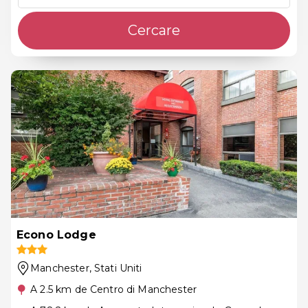
Cercare
Econo Lodge
Manchester
, Stati Uniti
A 2.5 km de Centro di Manchester