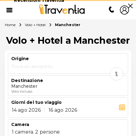
Recensioni Traventia
Home
Volo + Hotel
Manchester
Volo + Hotel a Manchester
Origine
Trova un aeroporto
Destinazione
Manchester
Volo incluso
Giorni del tuo viaggio
14 ago 2026
|
16 ago 2026
Camera
1 camera. 2 persone