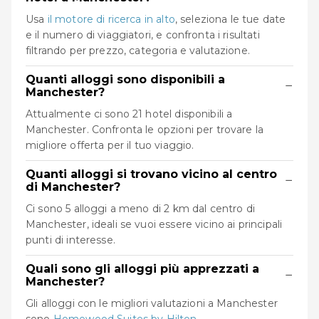
Usa
il motore di ricerca in alto
, seleziona le tue date
e il numero di viaggiatori, e confronta i risultati
filtrando per prezzo, categoria e valutazione.
Quanti alloggi sono disponibili a
−
Manchester?
Attualmente ci sono 21 hotel disponibili a
Manchester. Confronta le opzioni per trovare la
migliore offerta per il tuo viaggio.
Quanti alloggi si trovano vicino al centro
−
di Manchester?
Ci sono 5 alloggi a meno di 2 km dal centro di
Manchester, ideali se vuoi essere vicino ai principali
punti di interesse.
Quali sono gli alloggi più apprezzati a
−
Manchester?
Gli alloggi con le migliori valutazioni a Manchester
sono
Homewood Suites by Hilton