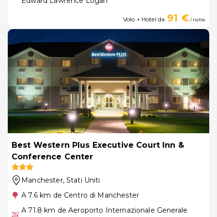
Edward Lawrence Logan
91 €
Volo + Hotel da
/ notte
Best Western Plus Executive Court Inn &
Conference Center
Manchester
, Stati Uniti
A 7.6 km de Centro di Manchester
A 71.8 km de Aeroporto Internazionale Generale