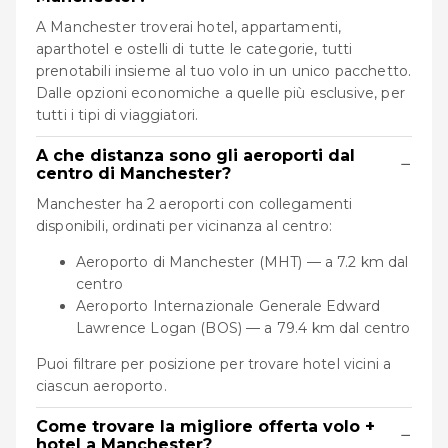
A Manchester troverai hotel, appartamenti,
aparthotel e ostelli di tutte le categorie, tutti
prenotabili insieme al tuo volo in un unico pacchetto.
Dalle opzioni economiche a quelle più esclusive, per
tutti i tipi di viaggiatori.
A che distanza sono gli aeroporti dal
−
centro di Manchester?
Manchester ha 2 aeroporti con collegamenti
disponibili, ordinati per vicinanza al centro:
Aeroporto di Manchester (MHT) — a 7.2 km dal
centro
Aeroporto Internazionale Generale Edward
Lawrence Logan (BOS) — a 79.4 km dal centro
Puoi filtrare per posizione per trovare hotel vicini a
ciascun aeroporto.
Come trovare la migliore offerta volo +
−
hotel a Manchester?