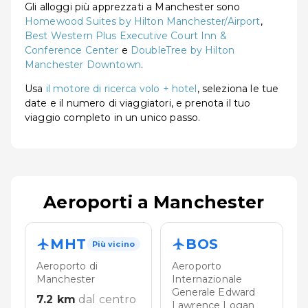
Gli alloggi più apprezzati a Manchester sono
Homewood Suites by Hilton Manchester/Airport
,
Best Western Plus Executive Court Inn &
Conference Center
e
DoubleTree by Hilton
Manchester Downtown
.
Usa
il motore di ricerca volo + hotel
, seleziona le tue
date e il numero di viaggiatori, e prenota il tuo
viaggio completo in un unico passo.
Aeroporti a Manchester
MHT
BOS
Più vicino
Aeroporto di
Aeroporto
Manchester
Internazionale
Generale Edward
7.2
km
dal centro
Lawrence Logan