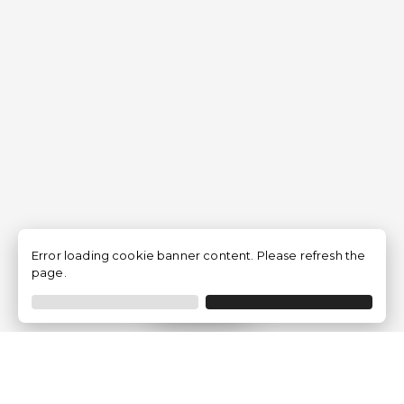
Error loading cookie banner content. Please refresh the
page.
Filtro