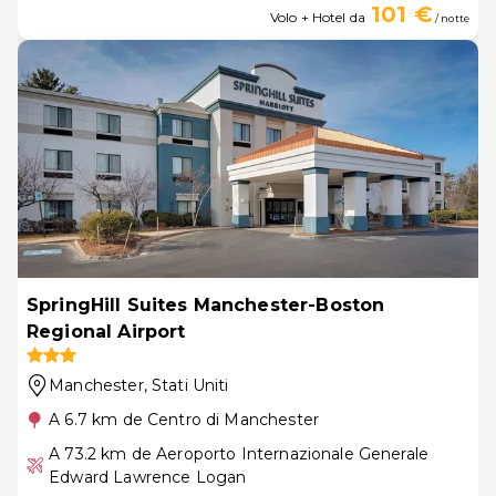
101 €
Volo + Hotel da
/ notte
SpringHill Suites Manchester-Boston
Regional Airport
Manchester
, Stati Uniti
A 6.7 km de Centro di Manchester
A 73.2 km de Aeroporto Internazionale Generale
Edward Lawrence Logan