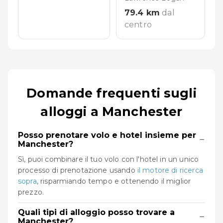
79.4
km
dal
centro
Domande frequenti sugli
alloggi a Manchester
Posso prenotare volo e hotel insieme per
−
Manchester?
Sì, puoi combinare il tuo volo con l'hotel in un unico
processo di prenotazione usando
il motore di ricerca
sopra
, risparmiando tempo e ottenendo il miglior
prezzo.
Quali tipi di alloggio posso trovare a
−
Manchester?