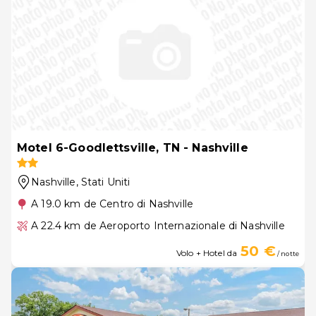
Motel 6-Goodlettsville, TN - Nashville
Nashville
, Stati Uniti
A 19.0 km de Centro di Nashville
A 22.4 km de Aeroporto Internazionale di Nashville
50 €
Volo + Hotel da
/ notte