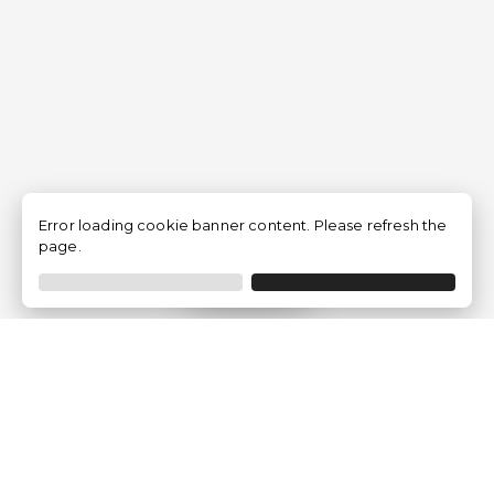
Error loading cookie banner content. Please refresh the
page.
Filtro
Traventia.it
Chi siamo