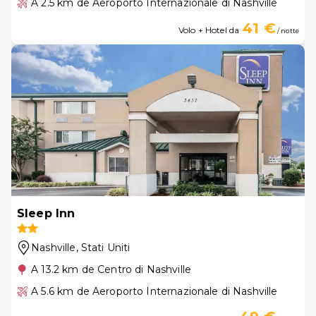
A 2.5 km de Aeroporto Internazionale di Nashville
41 €
Volo + Hotel da
/ notte
Sleep Inn
Nashville
, Stati Uniti
A 13.2 km de Centro di Nashville
A 5.6 km de Aeroporto Internazionale di Nashville