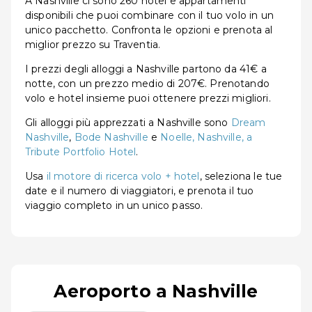
A Nashville ci sono 260 hotel e appartamenti
disponibili che puoi combinare con il tuo volo in un
unico pacchetto. Confronta le opzioni e prenota al
miglior prezzo su Traventia.
I prezzi degli alloggi a Nashville partono da 41€ a
notte, con un prezzo medio di 207€. Prenotando
volo e hotel insieme puoi ottenere prezzi migliori.
Gli alloggi più apprezzati a Nashville sono
Dream
Nashville
,
Bode Nashville
e
Noelle, Nashville, a
Tribute Portfolio Hotel
.
Usa
il motore di ricerca volo + hotel
, seleziona le tue
date e il numero di viaggiatori, e prenota il tuo
viaggio completo in un unico passo.
Aeroporto a Nashville