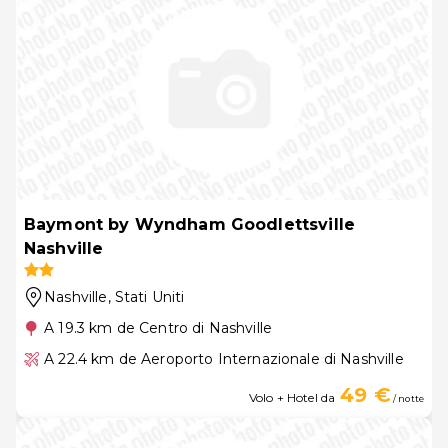
Baymont by Wyndham Goodlettsville
Nashville
Nashville
, Stati Uniti
A 19.3 km de Centro di Nashville
A 22.4 km de Aeroporto Internazionale di Nashville
49 €
Volo + Hotel da
/ notte