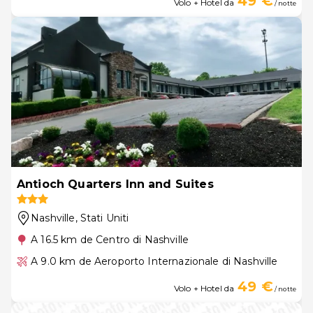
49 €
Volo + Hotel da
/ notte
Antioch Quarters Inn and Suites
Nashville
, Stati Uniti
A 16.5 km de Centro di Nashville
A 9.0 km de Aeroporto Internazionale di Nashville
49 €
Volo + Hotel da
/ notte