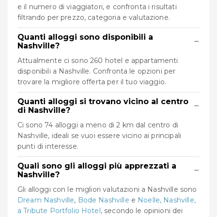
e il numero di viaggiatori, e confronta i risultati
filtrando per prezzo, categoria e valutazione.
Quanti alloggi sono disponibili a
−
Nashville?
Attualmente ci sono 260 hotel e appartamenti
disponibili a Nashville. Confronta le opzioni per
trovare la migliore offerta per il tuo viaggio.
Quanti alloggi si trovano vicino al centro
−
di Nashville?
Ci sono 74 alloggi a meno di 2 km dal centro di
Nashville, ideali se vuoi essere vicino ai principali
punti di interesse.
Quali sono gli alloggi più apprezzati a
−
Nashville?
Gli alloggi con le migliori valutazioni a Nashville sono
Dream Nashville
,
Bode Nashville
e
Noelle, Nashville,
a Tribute Portfolio Hotel
, secondo le opinioni dei