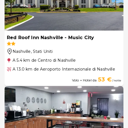
Red Roof Inn Nashville - Music City
Nashville
, Stati Uniti
A 5.4 km de Centro di Nashville
A 13.0 km de Aeroporto Internazionale di Nashville
53 €
Volo + Hotel da
/ notte