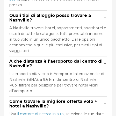
prezzo.
Quali tipi di alloggio posso trovare a
−
Nashville?
A Nashville troverai hotel, appartamenti, aparthotel e
ostelli di tutte le categorie, tutti prenotabili insieme
al tuo volo in un unico pacchetto. Dalle opzioni
economiche a quelle più esclusive, per tutti i tipi di
viaggiatori.
A che distanza è l'aeroporto dal centro di
−
Nashville?
L'aeroporto più vicino è Aeroporto Internazionale di
Nashville (BNA), a 9.6 km dal centro di Nashville.
Puoi filtrare per posizione per trovare hotel vicini
all'aeroporto.
Come trovare la migliore offerta volo +
−
hotel a Nashville?
Usa
il motore di ricerca in alto
, seleziona le tue date