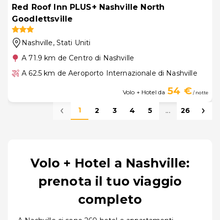
Red Roof Inn PLUS+ Nashville North
Goodlettsville
Nashville
, Stati Uniti
A 71.9 km de Centro di Nashville
A 62.5 km de Aeroporto Internazionale di Nashville
54 €
Volo + Hotel da
/ notte
1
2
3
4
5
...
26
Volo + Hotel a Nashville:
prenota il tuo viaggio
completo