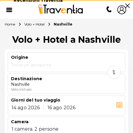
Recensioni Traventia
Home
Volo + Hotel
Nashville
Volo + Hotel a Nashville
Origine
Trova un aeroporto
Destinazione
Nashville
Volo incluso
Giorni del tuo viaggio
14 ago 2026
|
16 ago 2026
Camera
1 camera. 2 persone