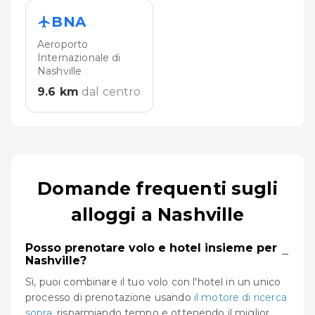
BNA
Aeroporto
Internazionale di
Nashville
9.6
km
dal centro
Domande frequenti sugli
alloggi a Nashville
Posso prenotare volo e hotel insieme per
−
Nashville?
Sì, puoi combinare il tuo volo con l'hotel in un unico
processo di prenotazione usando
il motore di ricerca
sopra
, risparmiando tempo e ottenendo il miglior