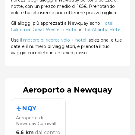
notte, con un prezzo medio di 165€. Prenotando
volo e hotel insieme puoi ottenere prezzi migliori.
Gli alloggi più apprezzati a Newquay sono
Hotel
California
,
Great Western Hotel
e
The Atlantic Hotel
.
Usa
il motore di ricerca volo + hotel
, seleziona le tue
date e il numero di viaggiatori, e prenota il tuo
viaggio completo in un unico passo.
Aeroporto a Newquay
NQY
Aeroporto di
Newquay Cornwall
6.6
km
dal centro