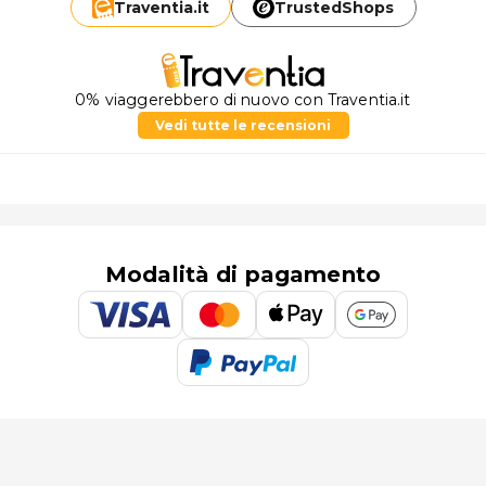
Traventia.
it
TrustedShops
0% viaggerebbero di nuovo con Traventia.it
Vedi tutte le recensioni
Modalità di pagamento