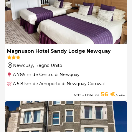
Magnuson Hotel Sandy Lodge Newquay
Newquay
, Regno Unito
A 789 m de Centro di Newquay
A 5.8 km de Aeroporto di Newquay Cornwall
56 €
Volo + Hotel da
/ notte