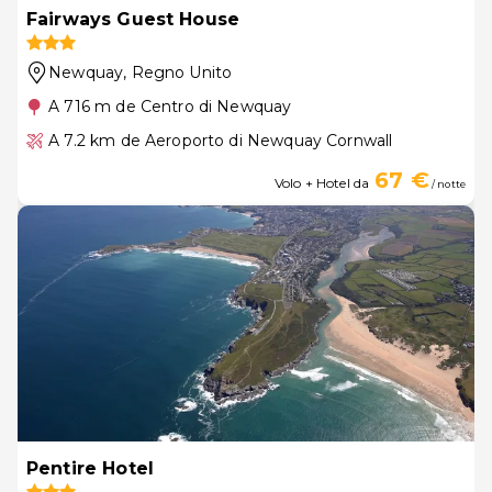
Fairways Guest House
Newquay
, Regno Unito
A 716 m de Centro di Newquay
A 7.2 km de Aeroporto di Newquay Cornwall
67 €
Volo + Hotel da
/ notte
Pentire Hotel