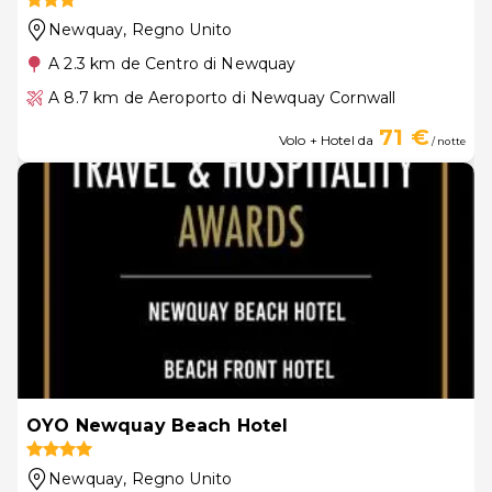
Newquay
, Regno Unito
A 2.3 km de Centro di Newquay
A 8.7 km de Aeroporto di Newquay Cornwall
71 €
Volo + Hotel da
/ notte
OYO Newquay Beach Hotel
Newquay
, Regno Unito