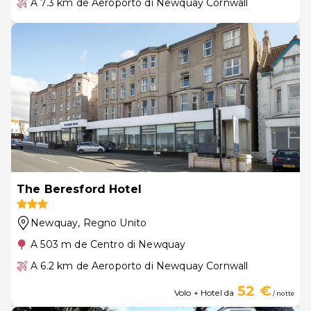
A 7.3 km de Aeroporto di Newquay Cornwall
The Beresford Hotel
Newquay
, Regno Unito
A 503 m de Centro di Newquay
A 6.2 km de Aeroporto di Newquay Cornwall
52 €
Volo + Hotel da
/ notte