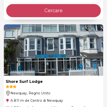
Cercare
Shore Surf Lodge
Newquay
, Regno Unito
A 811 m de Centro di Newquay