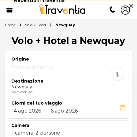
Recensioni Traventia
Home
Volo + Hotel
Newquay
Volo + Hotel a Newquay
Origine
Trova un aeroporto
Destinazione
Newquay
Volo incluso
Giorni del tuo viaggio
14 ago 2026
|
16 ago 2026
Camera
1 camera. 2 persone