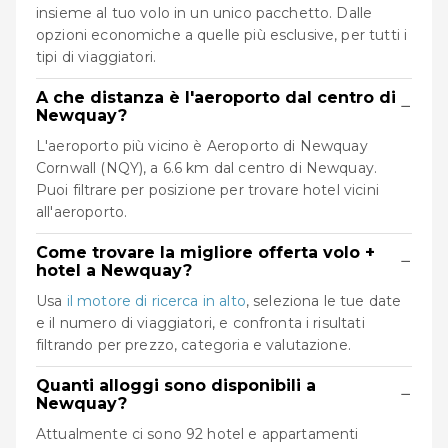
insieme al tuo volo in un unico pacchetto. Dalle
opzioni economiche a quelle più esclusive, per tutti i
tipi di viaggiatori.
A che distanza è l'aeroporto dal centro di
−
Newquay?
L'aeroporto più vicino è Aeroporto di Newquay
Cornwall (NQY), a 6.6 km dal centro di Newquay.
Puoi filtrare per posizione per trovare hotel vicini
all'aeroporto.
Come trovare la migliore offerta volo +
−
hotel a Newquay?
Usa
il motore di ricerca in alto
, seleziona le tue date
e il numero di viaggiatori, e confronta i risultati
filtrando per prezzo, categoria e valutazione.
Quanti alloggi sono disponibili a
−
Newquay?
Attualmente ci sono 92 hotel e appartamenti