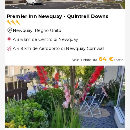
Premier Inn Newquay - Quintrell Downs
Newquay
, Regno Unito
A 3.6 km de Centro di Newquay
A 4.9 km de Aeroporto di Newquay Cornwall
64 €
Volo + Hotel da
/ notte