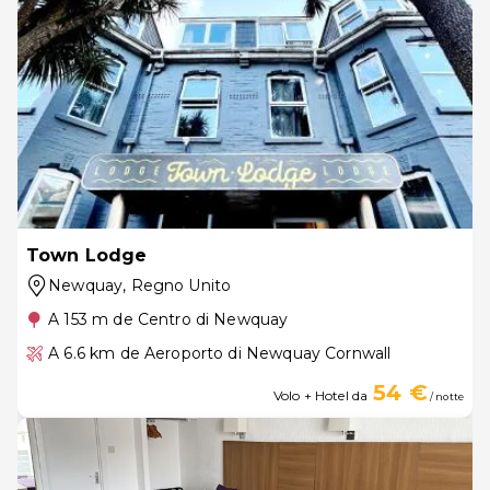
Town Lodge
Newquay
, Regno Unito
A 153 m de Centro di Newquay
A 6.6 km de Aeroporto di Newquay Cornwall
54 €
Volo + Hotel da
/ notte