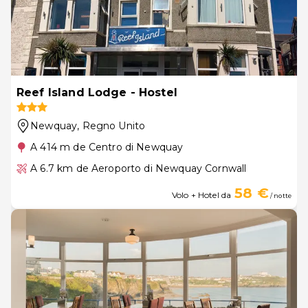
Reef Island Lodge - Hostel
Newquay
, Regno Unito
A 414 m de Centro di Newquay
A 6.7 km de Aeroporto di Newquay Cornwall
58 €
Volo + Hotel da
/ notte