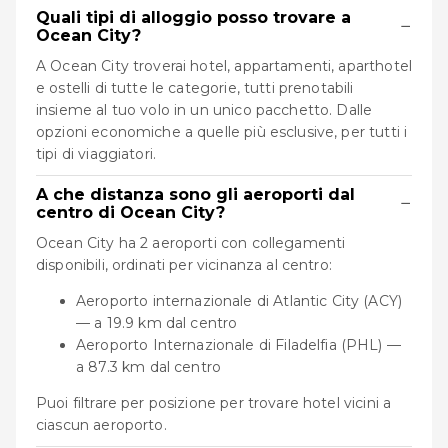
Quali tipi di alloggio posso trovare a
−
Ocean City?
A Ocean City troverai hotel, appartamenti, aparthotel
e ostelli di tutte le categorie, tutti prenotabili
insieme al tuo volo in un unico pacchetto. Dalle
opzioni economiche a quelle più esclusive, per tutti i
tipi di viaggiatori.
A che distanza sono gli aeroporti dal
−
centro di Ocean City?
Ocean City ha 2 aeroporti con collegamenti
disponibili, ordinati per vicinanza al centro:
Aeroporto internazionale di Atlantic City (ACY)
— a 19.9 km dal centro
Aeroporto Internazionale di Filadelfia (PHL) —
a 87.3 km dal centro
Puoi filtrare per posizione per trovare hotel vicini a
ciascun aeroporto.