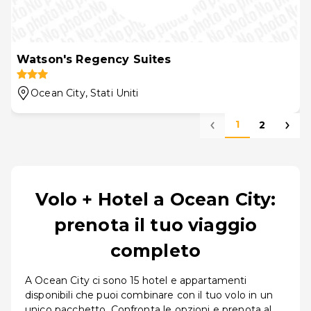
Watson's Regency Suites
Ocean City
, Stati Uniti
1
2
Volo + Hotel a Ocean City:
prenota il tuo viaggio
completo
A Ocean City ci sono 15 hotel e appartamenti
disponibili che puoi combinare con il tuo volo in un
unico pacchetto. Confronta le opzioni e prenota al