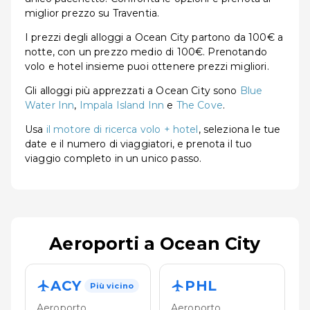
miglior prezzo su Traventia.
I prezzi degli alloggi a Ocean City partono da 100€ a
notte, con un prezzo medio di 100€. Prenotando
volo e hotel insieme puoi ottenere prezzi migliori.
Gli alloggi più apprezzati a Ocean City sono
Blue
Water Inn
,
Impala Island Inn
e
The Cove
.
Usa
il motore di ricerca volo + hotel
, seleziona le tue
date e il numero di viaggiatori, e prenota il tuo
viaggio completo in un unico passo.
Aeroporti a Ocean City
ACY
PHL
Più vicino
Aeroporto
Aeroporto