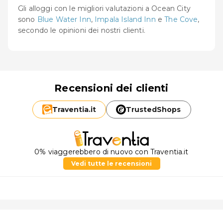
Gli alloggi con le migliori valutazioni a Ocean City
sono
Blue Water Inn
,
Impala Island Inn
e
The Cove
,
secondo le opinioni dei nostri clienti.
Recensioni dei clienti
Traventia.
it
TrustedShops
0% viaggerebbero di nuovo con Traventia.it
Vedi tutte le recensioni