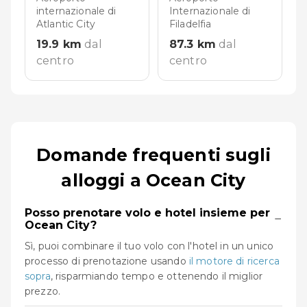
internazionale di
Internazionale di
Atlantic City
Filadelfia
19.9
km
dal
87.3
km
dal
centro
centro
Domande frequenti sugli
alloggi a Ocean City
Posso prenotare volo e hotel insieme per
−
Ocean City?
Sì, puoi combinare il tuo volo con l'hotel in un unico
processo di prenotazione usando
il motore di ricerca
sopra
, risparmiando tempo e ottenendo il miglior
prezzo.