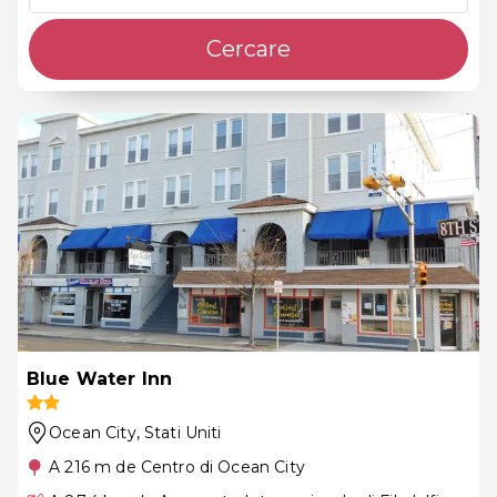
Cercare
Blue Water Inn
Ocean City
, Stati Uniti
A 216 m de Centro di Ocean City