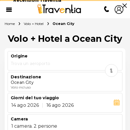
Recensioni Traventia
Home
Volo + Hotel
Ocean City
Volo + Hotel a Ocean City
Origine
Trova un aeroporto
Destinazione
Ocean City
Volo incluso
Giorni del tuo viaggio
14 ago 2026
|
16 ago 2026
Camera
1 camera. 2 persone