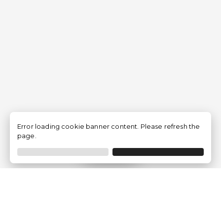
Error loading cookie banner content. Please refresh the
page.
Filtro