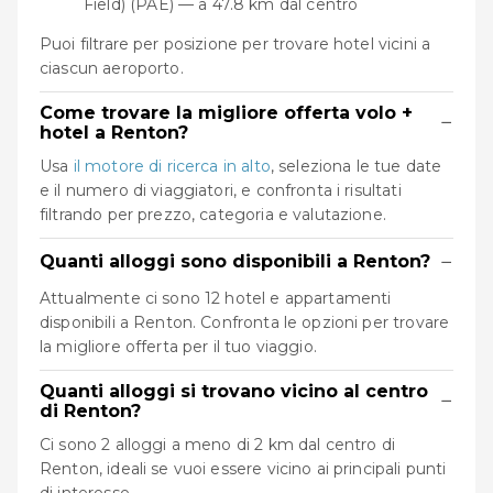
Field) (PAE) — a 47.8 km dal centro
Puoi filtrare per posizione per trovare hotel vicini a
ciascun aeroporto.
Come trovare la migliore offerta volo +
−
hotel a Renton?
Usa
il motore di ricerca in alto
, seleziona le tue date
e il numero di viaggiatori, e confronta i risultati
filtrando per prezzo, categoria e valutazione.
−
Quanti alloggi sono disponibili a Renton?
Attualmente ci sono 12 hotel e appartamenti
disponibili a Renton. Confronta le opzioni per trovare
la migliore offerta per il tuo viaggio.
Quanti alloggi si trovano vicino al centro
−
di Renton?
Ci sono 2 alloggi a meno di 2 km dal centro di
Renton, ideali se vuoi essere vicino ai principali punti
di interesse.