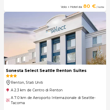
80 €
Volo + Hotel da
/ notte
Sonesta Select Seattle Renton Suites
Renton
, Stati Uniti
A 2.3 km de Centro di Renton
A 7.0 km de Aeroporto Internazionale di Seattle-
Tacoma