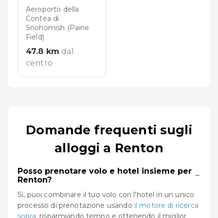
Aeroporto della
Contea di
Snohomish (Paine
Field)
47.8
km
dal
centro
Domande frequenti sugli
alloggi a Renton
Posso prenotare volo e hotel insieme per
−
Renton?
Sì, puoi combinare il tuo volo con l'hotel in un unico
processo di prenotazione usando
il motore di ricerca
sopra
, risparmiando tempo e ottenendo il miglior