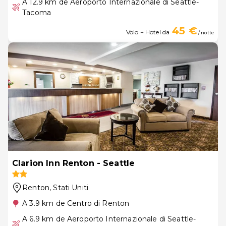
A 12.9 km de Aeroporto Internazionale di Seattle-
Tacoma
45 €
Volo + Hotel da
/ notte
Clarion Inn Renton - Seattle
Renton
, Stati Uniti
A 3.9 km de Centro di Renton
A 6.9 km de Aeroporto Internazionale di Seattle-