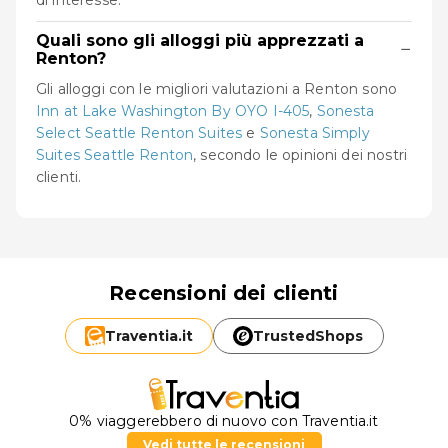
Quali sono gli alloggi più apprezzati a
−
Renton?
Gli alloggi con le migliori valutazioni a Renton sono
Inn at Lake Washington By OYO I-405
,
Sonesta
Select Seattle Renton Suites
e
Sonesta Simply
Suites Seattle Renton
, secondo le opinioni dei nostri
clienti.
Recensioni dei clienti
Traventia.
it
TrustedShops
0% viaggerebbero di nuovo con Traventia.it
Vedi tutte le recensioni