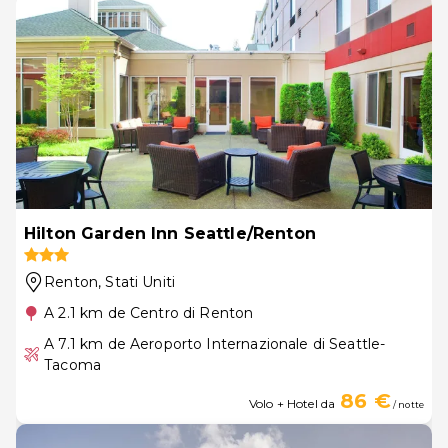
Hilton Garden Inn Seattle/Renton
Renton
, Stati Uniti
A 2.1 km de Centro di Renton
A 7.1 km de Aeroporto Internazionale di Seattle-
Tacoma
86 €
Volo + Hotel da
/ notte