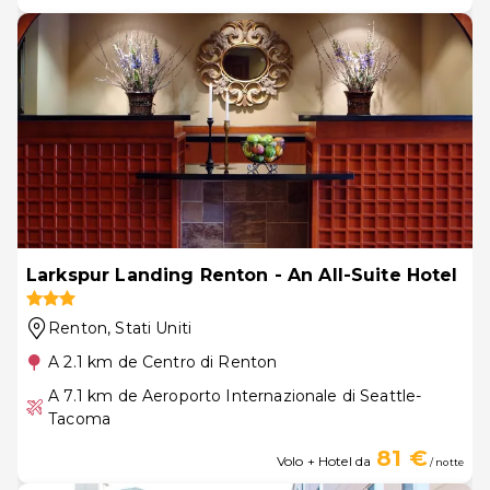
Larkspur Landing Renton - An All-Suite Hotel
Renton
, Stati Uniti
A 2.1 km de Centro di Renton
A 7.1 km de Aeroporto Internazionale di Seattle-
Tacoma
81 €
Volo + Hotel da
/ notte