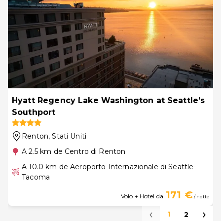
Hyatt Regency Lake Washington at Seattle’s
Southport
Renton
, Stati Uniti
A 2.5 km de Centro di Renton
A 10.0 km de Aeroporto Internazionale di Seattle-
Tacoma
171 €
Volo + Hotel da
/ notte
1
2