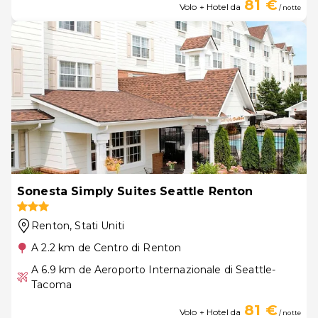
81 €
Volo + Hotel da
/ notte
Sonesta Simply Suites Seattle Renton
Renton
, Stati Uniti
A 2.2 km de Centro di Renton
A 6.9 km de Aeroporto Internazionale di Seattle-
Tacoma
81 €
Volo + Hotel da
/ notte