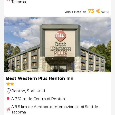
Tacoma
73 €
Volo + Hotel da
/ notte
Best Western Plus Renton Inn
Renton
, Stati Uniti
A 762 m de Centro di Renton
A 9.5 km de Aeroporto Internazionale di Seattle-
Tacoma