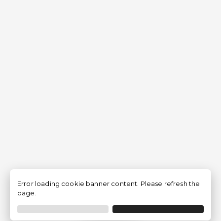
Error loading cookie banner content. Please refresh the
page.
Filtro