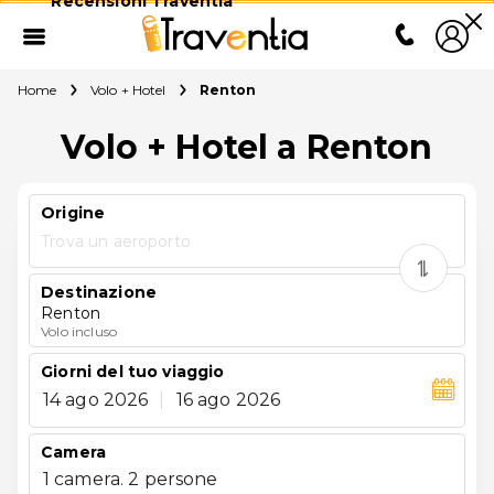
Recensioni Traventia
Home
Volo + Hotel
Renton
Volo + Hotel a Renton
Origine
Trova un aeroporto
Destinazione
Renton
Volo incluso
Giorni del tuo viaggio
14 ago 2026
|
16 ago 2026
Camera
1 camera. 2 persone