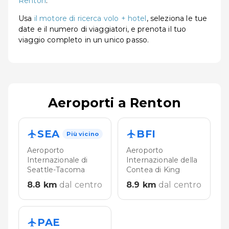
Renton
.
Usa
il motore di ricerca volo + hotel
, seleziona le tue
date e il numero di viaggiatori, e prenota il tuo
viaggio completo in un unico passo.
Aeroporti a Renton
SEA
BFI
Più vicino
Aeroporto
Aeroporto
Internazionale di
Internazionale della
Seattle-Tacoma
Contea di King
8.8
km
dal centro
8.9
km
dal centro
PAE