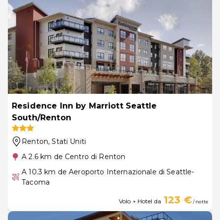
Residence Inn by Marriott Seattle
South/Renton
Renton
, Stati Uniti
A 2.6 km de Centro di Renton
A 10.3 km de Aeroporto Internazionale di Seattle-
Tacoma
123 €
Volo + Hotel da
/ notte