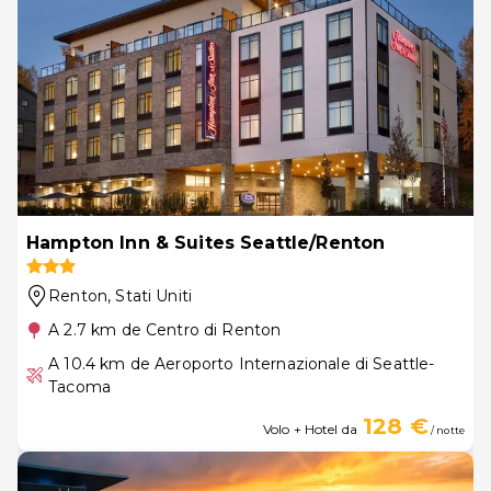
Hampton Inn & Suites Seattle/Renton
Renton
, Stati Uniti
A 2.7 km de Centro di Renton
A 10.4 km de Aeroporto Internazionale di Seattle-
Tacoma
128 €
Volo + Hotel da
/ notte