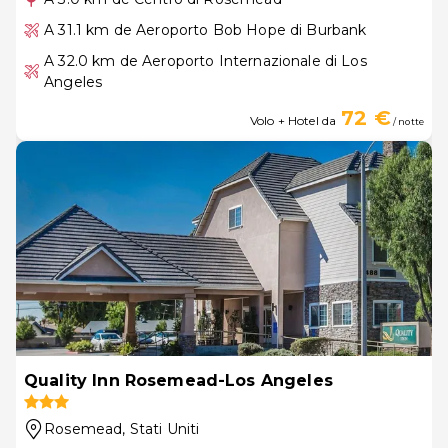
A 31.1 km de Aeroporto Bob Hope di Burbank
A 32.0 km de Aeroporto Internazionale di Los
Angeles
72 €
Volo + Hotel da
/ notte
Quality Inn Rosemead-Los Angeles
Rosemead
, Stati Uniti