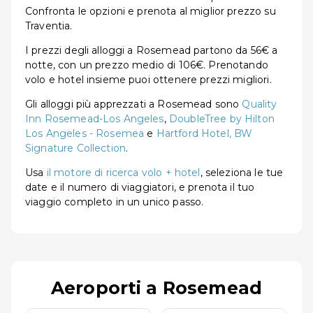
Confronta le opzioni e prenota al miglior prezzo su
Traventia.
I prezzi degli alloggi a Rosemead partono da 56€ a
notte, con un prezzo medio di 106€. Prenotando
volo e hotel insieme puoi ottenere prezzi migliori.
Gli alloggi più apprezzati a Rosemead sono
Quality
Inn Rosemead-Los Angeles
,
DoubleTree by Hilton
Los Angeles - Rosemea
e
Hartford Hotel, BW
Signature Collection
.
Usa
il motore di ricerca volo + hotel
, seleziona le tue
date e il numero di viaggiatori, e prenota il tuo
viaggio completo in un unico passo.
Aeroporti a Rosemead