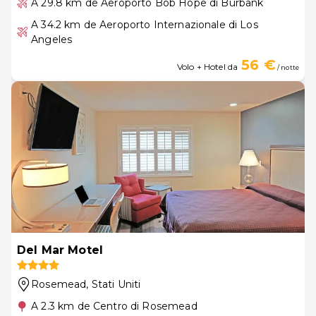
A 29.8 km de Aeroporto Bob Hope di Burbank
A 34.2 km de Aeroporto Internazionale di Los
Angeles
56 €
Volo + Hotel da
/ notte
Del Mar Motel
Rosemead
, Stati Uniti
A 2.3 km de Centro di Rosemead