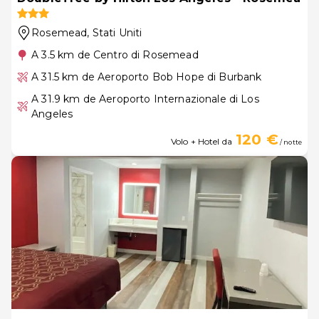
Rosemead
, Stati Uniti
A 3.5 km de Centro di Rosemead
A 31.5 km de Aeroporto Bob Hope di Burbank
A 31.9 km de Aeroporto Internazionale di Los
Angeles
120 €
Volo + Hotel da
/ notte