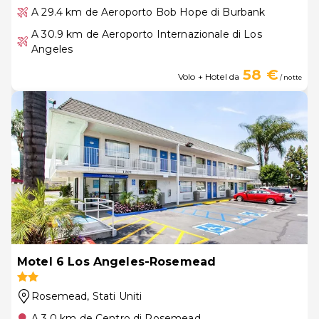
A 29.4 km de Aeroporto Bob Hope di Burbank
A 30.9 km de Aeroporto Internazionale di Los
Angeles
58 €
Volo + Hotel da
/ notte
Motel 6 Los Angeles-Rosemead
Rosemead
, Stati Uniti
A 3.0 km de Centro di Rosemead