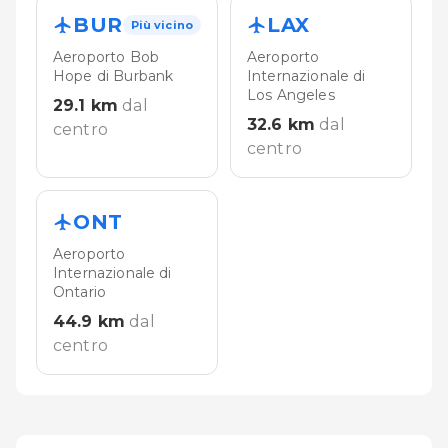
BUR
LAX
Più vicino
Aeroporto Bob
Aeroporto
Hope di Burbank
Internazionale di
Los Angeles
29.1
km
dal
32.6
km
dal
centro
centro
ONT
Aeroporto
Internazionale di
Ontario
44.9
km
dal
centro