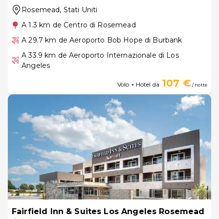
Rosemead
, Stati Uniti
A 1.3 km de Centro di Rosemead
A 29.7 km de Aeroporto Bob Hope di Burbank
A 33.9 km de Aeroporto Internazionale di Los
Angeles
107 €
Volo + Hotel da
/ notte
Fairfield Inn & Suites Los Angeles Rosemead