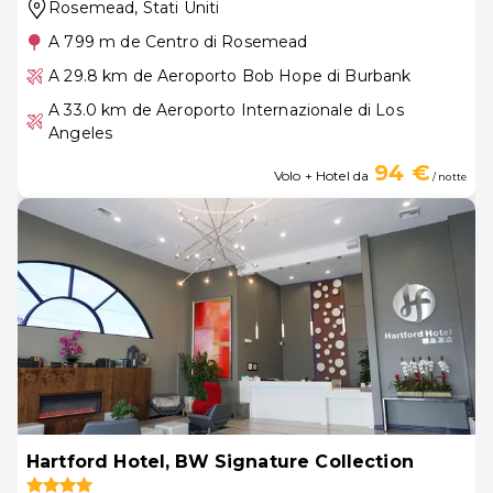
Rosemead
, Stati Uniti
A 799 m de Centro di Rosemead
A 29.8 km de Aeroporto Bob Hope di Burbank
A 33.0 km de Aeroporto Internazionale di Los
Angeles
94 €
Volo + Hotel da
/ notte
Hartford Hotel, BW Signature Collection