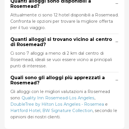
Quanti alloggi sono disponibili a
−
Rosemead?
Attualmente ci sono 12 hotel disponibili a Rosemead.
Confronta le opzioni per trovare la migliore offerta
per il tuo viaggio.
Quanti alloggi si trovano vicino al centro
−
di Rosemead?
Ci sono 7 alloggi a meno di 2 km dal centro di
Rosemead, ideali se vuoi essere vicino ai principali
punti di interesse.
Quali sono gli alloggi più apprezzati a
−
Rosemead?
Gli alloggi con le migliori valutazioni a Rosemead
sono
Quality Inn Rosemead-Los Angeles
,
DoubleTree by Hilton Los Angeles - Rosemea
e
Hartford Hotel, BW Signature Collection
, secondo le
opinioni dei nostri clienti.