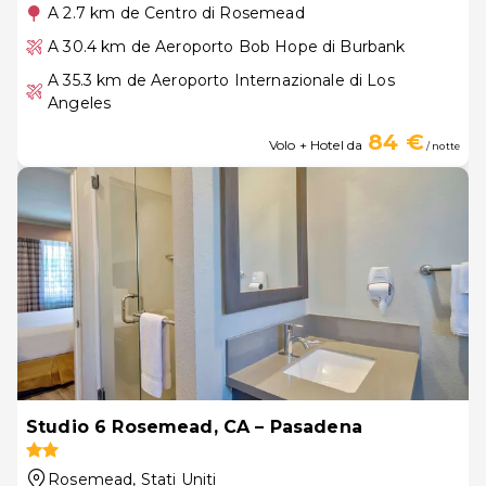
A 2.7 km de Centro di Rosemead
A 30.4 km de Aeroporto Bob Hope di Burbank
A 35.3 km de Aeroporto Internazionale di Los
Angeles
84 €
Volo + Hotel da
/ notte
Studio 6 Rosemead, CA – Pasadena
Rosemead
, Stati Uniti