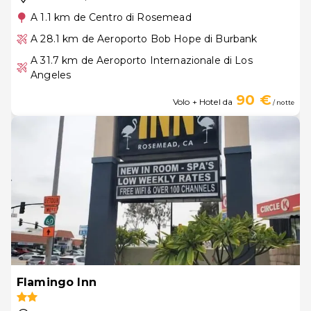
A 1.1 km de Centro di Rosemead
A 28.1 km de Aeroporto Bob Hope di Burbank
A 31.7 km de Aeroporto Internazionale di Los
Angeles
90 €
Volo + Hotel da
/ notte
Flamingo Inn