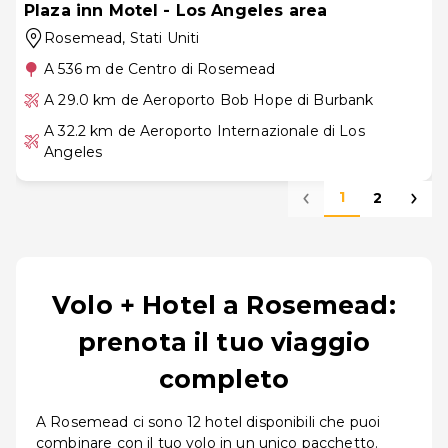
Plaza inn Motel - Los Angeles area
Rosemead
, Stati Uniti
A 536 m de Centro di Rosemead
A 29.0 km de Aeroporto Bob Hope di Burbank
A 32.2 km de Aeroporto Internazionale di Los
Angeles
1
2
Volo + Hotel a Rosemead:
prenota il tuo viaggio
completo
A Rosemead ci sono 12 hotel disponibili che puoi
combinare con il tuo volo in un unico pacchetto.