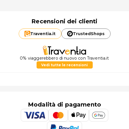
Recensioni dei clienti
Traventia.
it
TrustedShops
0% viaggerebbero di nuovo con Traventia.it
Vedi tutte le recensioni
Modalità di pagamento