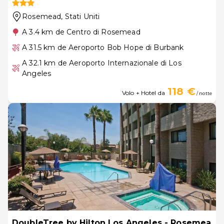
Rosemead
, Stati Uniti
A 3.4 km de Centro di Rosemead
A 31.5 km de Aeroporto Bob Hope di Burbank
A 32.1 km de Aeroporto Internazionale di Los
Angeles
118 €
Volo + Hotel da
/ notte
DoubleTree by Hilton Los Angeles - Rosemea