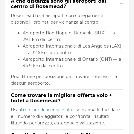
A che distanza sono gli aeroporti dal
−
centro di Rosemead?
Rosemead ha 3 aeroporti con collegamenti
disponibili, ordinati per vicinanza al centro:
Aeroporto Bob Hope di Burbank (BUR) — a
29.1 km dal centro
Aeroporto Internazionale di Los Angeles (LAX)
— a 32.6 km dal centro
Aeroporto Internazionale di Ontario (ONT) — a
44.9 km dal centro
Puoi filtrare per posizione per trovare hotel vicini a
ciascun aeroporto.
Come trovare la migliore offerta volo +
−
hotel a Rosemead?
Usa
il motore di ricerca in alto
, seleziona le tue date
e il numero di viaggiatori, e confronta i risultati
filtrando per prezzo, categoria e valutazione.