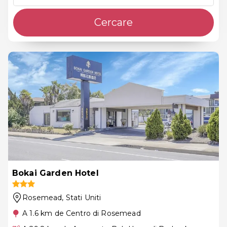
Cercare
Bokai Garden Hotel
Rosemead
, Stati Uniti
A 1.6 km de Centro di Rosemead