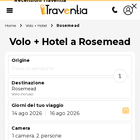
Recensioni Traventia
Home
Volo + Hotel
Rosemead
Volo + Hotel a Rosemead
Origine
Trova un aeroporto
Destinazione
Rosemead
Volo incluso
Giorni del tuo viaggio
14 ago 2026
|
16 ago 2026
Camera
1 camera. 2 persone