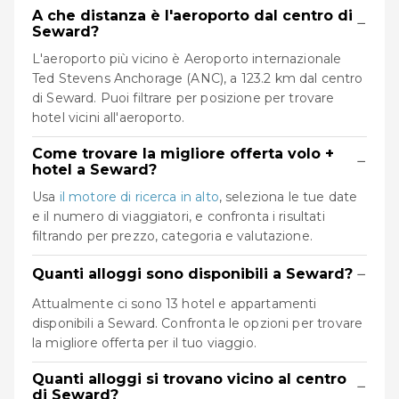
A che distanza è l'aeroporto dal centro di
−
Seward?
L'aeroporto più vicino è Aeroporto internazionale
Ted Stevens Anchorage (ANC), a 123.2 km dal centro
di Seward. Puoi filtrare per posizione per trovare
hotel vicini all'aeroporto.
Come trovare la migliore offerta volo +
−
hotel a Seward?
Usa
il motore di ricerca in alto
, seleziona le tue date
e il numero di viaggiatori, e confronta i risultati
filtrando per prezzo, categoria e valutazione.
−
Quanti alloggi sono disponibili a Seward?
Attualmente ci sono 13 hotel e appartamenti
disponibili a Seward. Confronta le opzioni per trovare
la migliore offerta per il tuo viaggio.
Quanti alloggi si trovano vicino al centro
−
di Seward?