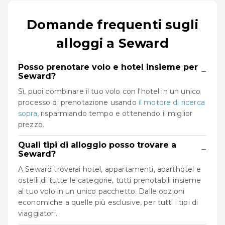
Domande frequenti sugli
alloggi a Seward
Posso prenotare volo e hotel insieme per
−
Seward?
Sì, puoi combinare il tuo volo con l'hotel in un unico
processo di prenotazione usando
il motore di ricerca
sopra
, risparmiando tempo e ottenendo il miglior
prezzo.
Quali tipi di alloggio posso trovare a
−
Seward?
A Seward troverai hotel, appartamenti, aparthotel e
ostelli di tutte le categorie, tutti prenotabili insieme
al tuo volo in un unico pacchetto. Dalle opzioni
economiche a quelle più esclusive, per tutti i tipi di
viaggiatori.