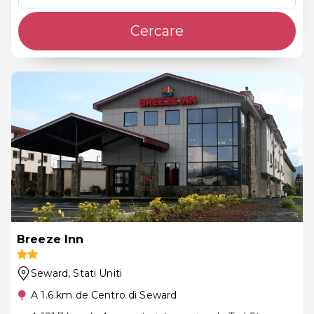
Cercare
Breeze Inn
Seward
, Stati Uniti
A 1.6 km de Centro di Seward