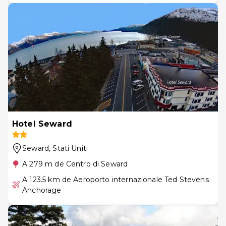
Hotel Seward
Seward
, Stati Uniti
A 279 m de Centro di Seward
A 123.5 km de Aeroporto internazionale Ted Stevens
Anchorage