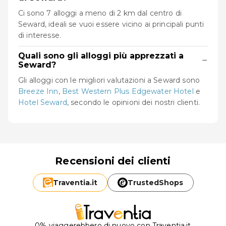
Ci sono 7 alloggi a meno di 2 km dal centro di
Seward, ideali se vuoi essere vicino ai principali punti
di interesse.
Quali sono gli alloggi più apprezzati a
−
Seward?
Gli alloggi con le migliori valutazioni a Seward sono
Breeze Inn
,
Best Western Plus Edgewater Hotel
e
Hotel Seward
, secondo le opinioni dei nostri clienti.
Recensioni dei clienti
Traventia.
it
TrustedShops
0% viaggerebbero di nuovo con Traventia.it