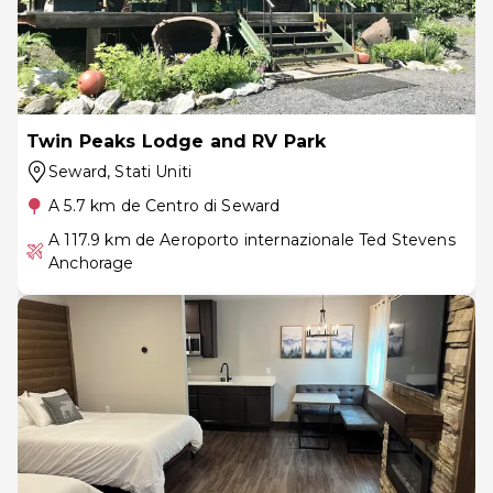
Twin Peaks Lodge and RV Park
Seward
, Stati Uniti
A 5.7 km de Centro di Seward
A 117.9 km de Aeroporto internazionale Ted Stevens
Anchorage