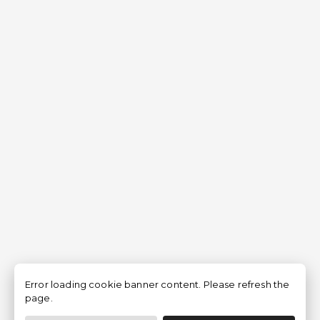
Error loading cookie banner content. Please refresh the
page.
Filtro