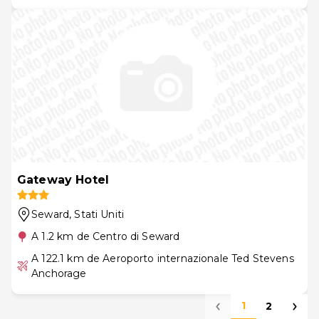
Gateway Hotel
Seward
, Stati Uniti
A 1.2 km de Centro di Seward
A 122.1 km de Aeroporto internazionale Ted Stevens
Anchorage
1
2