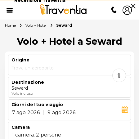
Recensioni Traventia
Home
Volo + Hotel
Seward
Volo + Hotel a Seward
Origine
Trova un aeroporto
Destinazione
Seward
Volo incluso
Giorni del tuo viaggio
7 ago 2026
|
9 ago 2026
Camera
1 camera. 2 persone