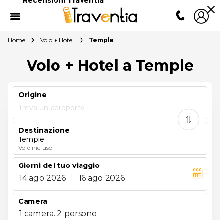
Recensioni Traventia
Home
Volo + Hotel
Temple
Volo + Hotel a Temple
Origine
Trova un aeroporto
Destinazione
Temple
Volo incluso
Giorni del tuo viaggio
14 ago 2026
|
16 ago 2026
Camera
1 camera. 2 persone