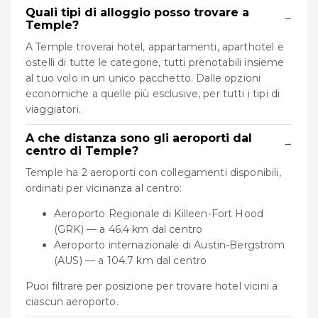
Quali tipi di alloggio posso trovare a
−
Temple?
A Temple troverai hotel, appartamenti, aparthotel e
ostelli di tutte le categorie, tutti prenotabili insieme
al tuo volo in un unico pacchetto. Dalle opzioni
economiche a quelle più esclusive, per tutti i tipi di
viaggiatori.
A che distanza sono gli aeroporti dal
−
centro di Temple?
Temple ha 2 aeroporti con collegamenti disponibili,
ordinati per vicinanza al centro:
Aeroporto Regionale di Killeen-Fort Hood
(GRK) — a 46.4 km dal centro
Aeroporto internazionale di Austin-Bergstrom
(AUS) — a 104.7 km dal centro
Puoi filtrare per posizione per trovare hotel vicini a
ciascun aeroporto.