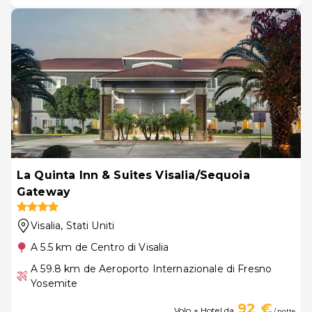
La Quinta Inn & Suites Visalia/Sequoia
Gateway
Visalia
, Stati Uniti
A 5.5 km de Centro di Visalia
A 59.8 km de Aeroporto Internazionale di Fresno
Yosemite
92 €
Volo + Hotel da
/ notte