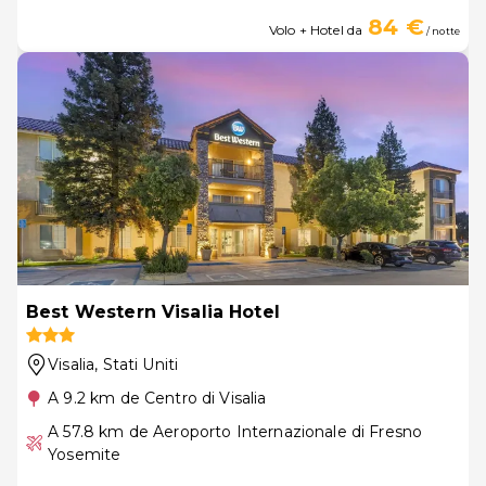
84 €
Volo + Hotel da
/ notte
Best Western Visalia Hotel
Visalia
, Stati Uniti
A 9.2 km de Centro di Visalia
A 57.8 km de Aeroporto Internazionale di Fresno
Yosemite