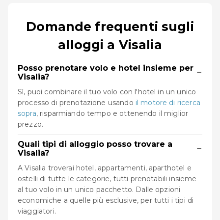
Domande frequenti sugli
alloggi a Visalia
Posso prenotare volo e hotel insieme per
−
Visalia?
Sì, puoi combinare il tuo volo con l'hotel in un unico
processo di prenotazione usando
il motore di ricerca
sopra
, risparmiando tempo e ottenendo il miglior
prezzo.
Quali tipi di alloggio posso trovare a
−
Visalia?
A Visalia troverai hotel, appartamenti, aparthotel e
ostelli di tutte le categorie, tutti prenotabili insieme
al tuo volo in un unico pacchetto. Dalle opzioni
economiche a quelle più esclusive, per tutti i tipi di
viaggiatori.