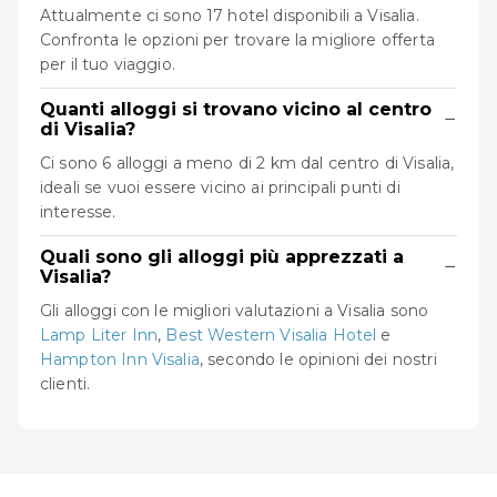
Attualmente ci sono 17 hotel disponibili a Visalia.
Confronta le opzioni per trovare la migliore offerta
per il tuo viaggio.
Quanti alloggi si trovano vicino al centro
−
di Visalia?
Ci sono 6 alloggi a meno di 2 km dal centro di Visalia,
ideali se vuoi essere vicino ai principali punti di
interesse.
Quali sono gli alloggi più apprezzati a
−
Visalia?
Gli alloggi con le migliori valutazioni a Visalia sono
Lamp Liter Inn
,
Best Western Visalia Hotel
e
Hampton Inn Visalia
, secondo le opinioni dei nostri
clienti.