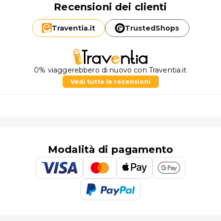
Recensioni dei clienti
Traventia.
it
TrustedShops
0% viaggerebbero di nuovo con Traventia.it
Vedi tutte le recensioni
Modalità di pagamento