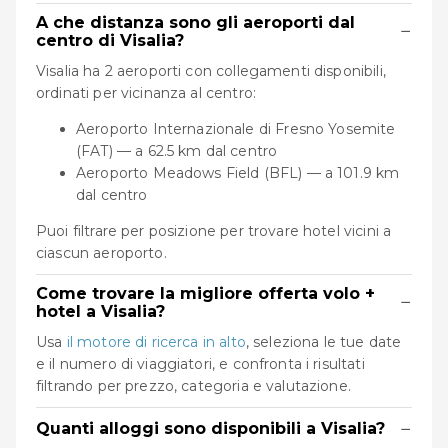
A che distanza sono gli aeroporti dal
−
centro di Visalia?
Visalia ha 2 aeroporti con collegamenti disponibili,
ordinati per vicinanza al centro:
Aeroporto Internazionale di Fresno Yosemite
(FAT) — a 62.5 km dal centro
Aeroporto Meadows Field (BFL) — a 101.9 km
dal centro
Puoi filtrare per posizione per trovare hotel vicini a
ciascun aeroporto.
Come trovare la migliore offerta volo +
−
hotel a Visalia?
Usa
il motore di ricerca in alto
, seleziona le tue date
e il numero di viaggiatori, e confronta i risultati
filtrando per prezzo, categoria e valutazione.
−
Quanti alloggi sono disponibili a Visalia?