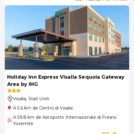
Holiday Inn Express Visalia Sequoia Gateway
Area by IHG
Visalia
, Stati Uniti
A 5.6 km de Centro di Visalia
A 59.8 km de Aeroporto Internazionale di Fresno
Yosemite