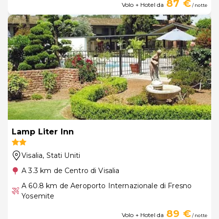
87 €
Volo + Hotel da
/ notte
Lamp Liter Inn
Visalia
, Stati Uniti
A 3.3 km de Centro di Visalia
A 60.8 km de Aeroporto Internazionale di Fresno
Yosemite
89 €
Volo + Hotel da
/ notte