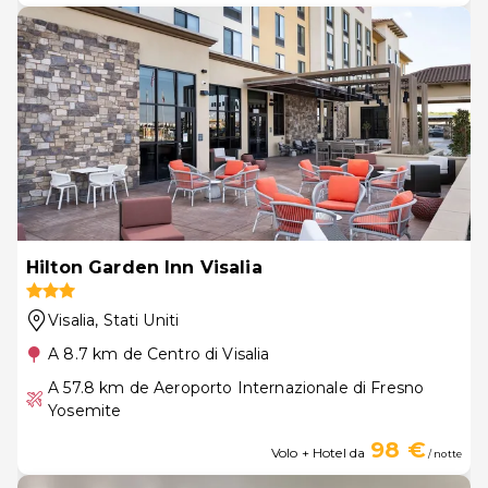
Hilton Garden Inn Visalia
Visalia
, Stati Uniti
A 8.7 km de Centro di Visalia
A 57.8 km de Aeroporto Internazionale di Fresno
Yosemite
98 €
Volo + Hotel da
/ notte