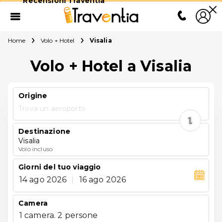
Recensioni Traventia
Home
Volo + Hotel
Visalia
Volo + Hotel a Visalia
Origine
Trova un aeroporto
Destinazione
Visalia
Volo incluso
Giorni del tuo viaggio
14 ago 2026
|
16 ago 2026
Camera
1 camera. 2 persone