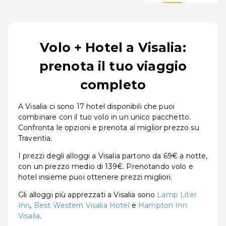
Volo + Hotel a Visalia:
prenota il tuo viaggio
completo
A Visalia ci sono 17 hotel disponibili che puoi
combinare con il tuo volo in un unico pacchetto.
Confronta le opzioni e prenota al miglior prezzo su
Traventia.
I prezzi degli alloggi a Visalia partono da 69€ a notte,
con un prezzo medio di 139€. Prenotando volo e
hotel insieme puoi ottenere prezzi migliori.
Gli alloggi più apprezzati a Visalia sono
Lamp Liter
Inn
,
Best Western Visalia Hotel
e
Hampton Inn
Visalia
.