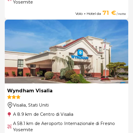
Yosemite
71 €
Volo + Hotel da
/ notte
Wyndham Visalia
Visalia
, Stati Uniti
A 8.9 km de Centro di Visalia
A 58.1 km de Aeroporto Internazionale di Fresno
Yosemite