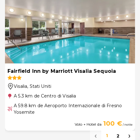
Fairfield Inn by Marriott Visalia Sequoia
Visalia
, Stati Uniti
A 5.3 km de Centro di Visalia
A 59.8 km de Aeroporto Internazionale di Fresno
Yosemite
100 €
Volo + Hotel da
/ notte
1
2