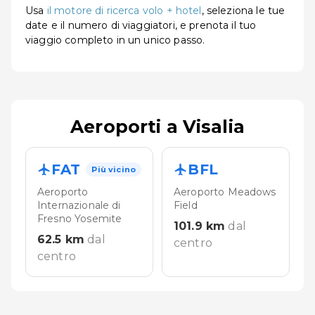
Usa
il motore di ricerca volo + hotel
, seleziona le tue
date e il numero di viaggiatori, e prenota il tuo
viaggio completo in un unico passo.
Aeroporti a Visalia
FAT
BFL
Più vicino
Aeroporto
Aeroporto Meadows
Internazionale di
Field
Fresno Yosemite
101.9
km
dal
62.5
km
dal
centro
centro