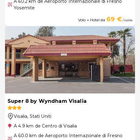
A 60.2 km de Aeroporto Internazionale di Fresno
Yosemite
69 €
Volo + Hotel da
/ notte
Super 8 by Wyndham Visalia
Visalia
, Stati Uniti
A 4.9 km de Centro di Visalia
A 60.0 km de Aeroporto Internazionale di Fresno