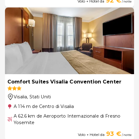
92 €
Volo + Hotel da
/ notte
Comfort Suites Visalia Convention Center
Visalia
, Stati Uniti
A 114 m de Centro di Visalia
A 62.6 km de Aeroporto Internazionale di Fresno
Yosemite
93 €
Volo + Hotel da
/ notte