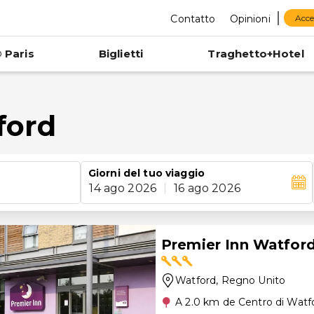
Contatto
Opinioni
Acce
 Paris
Biglietti
Traghetto+Hotel
ford
Giorni del tuo viaggio
14 ago 2026
|
16 ago 2026
Premier Inn Watford
Watford
, Regno Unito
A 2.0 km de Centro di Watf