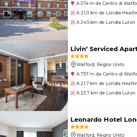
A 574 m de Centro di Watfo
A 21.0 km de Londra Heath
A 24.5 km de Londra Luton
Livin’ Serviced Apa
Watford
, Regno Unito
A 757 m de Centro di Watf
A 21.7 km de Londra Heath
A 23.7 km de Londra Luton
Leonardo Hotel Lo
Watford
, Regno Unito