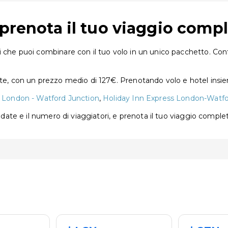
 prenota il tuo viaggio comp
i che puoi combinare con il tuo volo in un unico pacchetto. Conf
tte, con un prezzo medio di 127€. Prenotando volo e hotel insie
n London - Watford Junction
,
Holiday Inn Express London-Watfo
e date e il numero di viaggiatori, e prenota il tuo viaggio comple