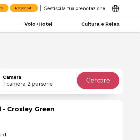
Gestisci la tua prenotazione
di
Registrati
Volo+Hotel
Cultura e Relax
Camera
Cercare
1 camera. 2 persone
 - Croxley Green
ord