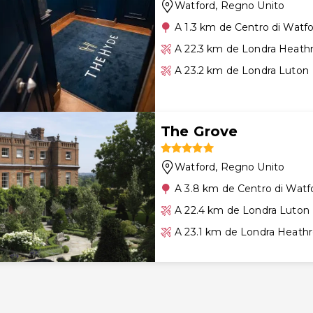
Watford
, Regno Unito
A 1.3 km de Centro di Watf
A 22.3 km de Londra Heath
A 23.2 km de Londra Luton
The Grove
Watford
, Regno Unito
A 3.8 km de Centro di Watf
A 22.4 km de Londra Luton
A 23.1 km de Londra Heath