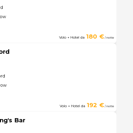
rd
row
180 €
Volo + Hotel da
/ notte
ord
ord
row
192 €
Volo + Hotel da
/ notte
ng's Bar