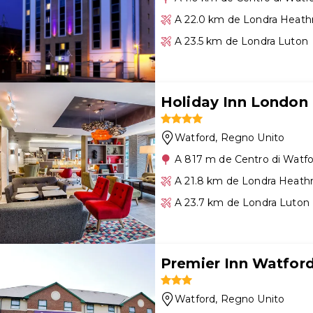
A 22.0 km de Londra Heat
A 23.5 km de Londra Luton
Holiday Inn London 
Watford
, Regno Unito
A 817 m de Centro di Watf
A 21.8 km de Londra Heath
A 23.7 km de Londra Luton
Premier Inn Watford
Watford
, Regno Unito