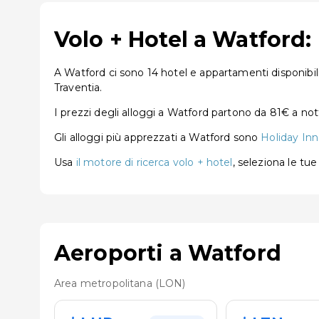
Volo + Hotel a Watford:
A Watford ci sono 14 hotel e appartamenti disponibil
Traventia.
I prezzi degli alloggi a Watford partono da 81€ a no
Gli alloggi più apprezzati a Watford sono
Holiday In
Usa
il motore di ricerca volo + hotel
, seleziona le tu
Aeroporti a Watford
Area metropolitana (LON)