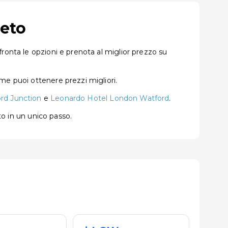
leto
ronta le opzioni e prenota al miglior prezzo su
me puoi ottenere prezzi migliori.
rd Junction
e
Leonardo Hotel London Watford
.
to in un unico passo.