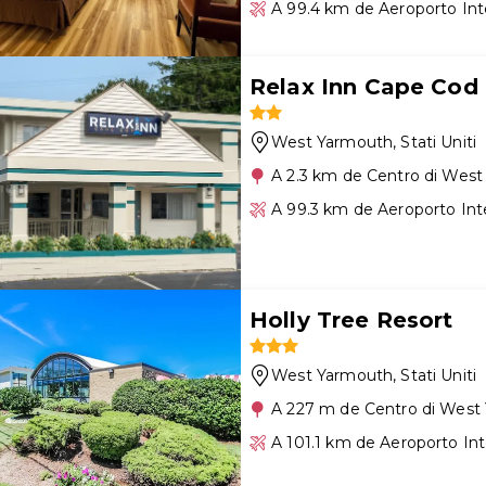
A 99.4 km de Aeroporto In
Relax Inn Cape Cod
West Yarmouth
, Stati Uniti
A 2.3 km de Centro di Wes
A 99.3 km de Aeroporto In
Holly Tree Resort
West Yarmouth
, Stati Uniti
A 227 m de Centro di West
A 101.1 km de Aeroporto I