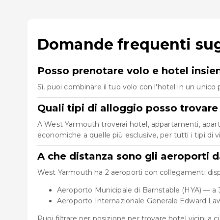
Domande frequenti sug
Posso prenotare volo e hotel insi
Sì, puoi combinare il tuo volo con l'hotel in un uni
Quali tipi di alloggio posso trova
A West Yarmouth troverai hotel, appartamenti, aparthot
economiche a quelle più esclusive, per tutti i tipi di v
A che distanza sono gli aeroporti 
West Yarmouth ha 2 aeroporti con collegamenti disponi
Aeroporto Municipale di Barnstable (HYA) — a 
Aeroporto Internazionale Generale Edward La
Puoi filtrare per posizione per trovare hotel vicini a 