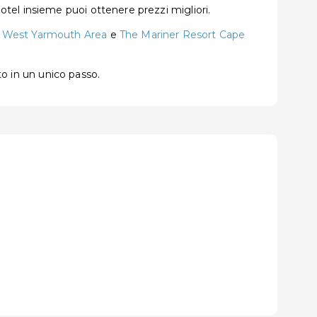
tel insieme puoi ottenere prezzi migliori.
 West Yarmouth Area
e
The Mariner Resort Cape
to in un unico passo.