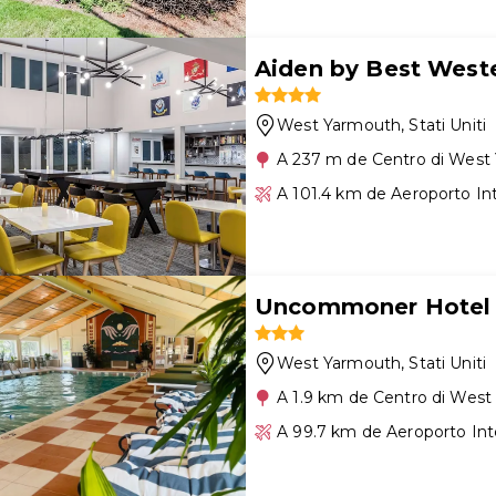
Aiden by Best West
West Yarmouth
, Stati Uniti
A 237 m de Centro di West
A 101.4 km de Aeroporto I
Uncommoner Hotel b
West Yarmouth
, Stati Uniti
A 1.9 km de Centro di Wes
A 99.7 km de Aeroporto In