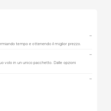
−
parmiando tempo e ottenendo il miglior prezzo.
−
tuo volo in un unico pacchetto. Dalle opzioni
−