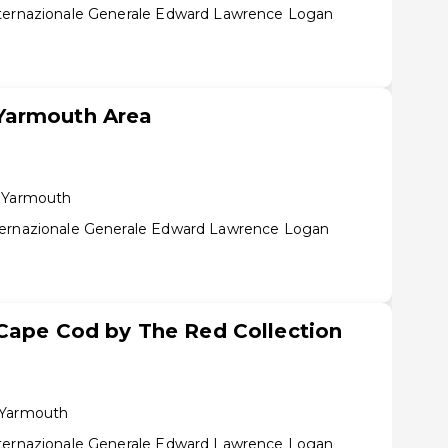
nternazionale Generale Edward Lawrence Logan
Yarmouth Area
t Yarmouth
ternazionale Generale Edward Lawrence Logan
Cape Cod by The Red Collection
 Yarmouth
nternazionale Generale Edward Lawrence Logan