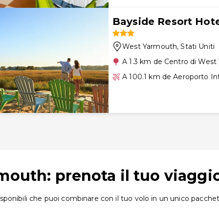
Bayside Resort Hote
West Yarmouth
, Stati Uniti
A 1.3 km de Centro di Wes
A 100.1 km de Aeroporto I
mouth: prenota il tuo viagg
onibili che puoi combinare con il tuo volo in un unico pacchett