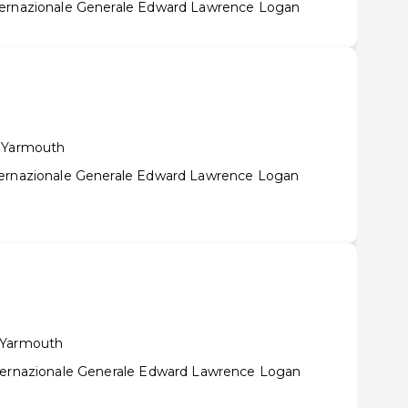
ternazionale Generale Edward Lawrence Logan
t Yarmouth
ternazionale Generale Edward Lawrence Logan
 Yarmouth
nternazionale Generale Edward Lawrence Logan