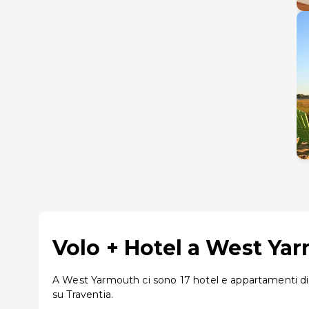
Volo + Hotel a West Yar
A West Yarmouth ci sono 17 hotel e appartamenti disp
su Traventia.