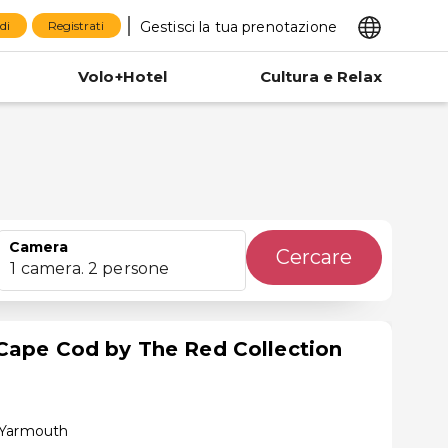
Gestisci la tua prenotazione
di
Registrati
Volo+Hotel
Cultura e Relax
Camera
Cercare
1 camera. 2 persone
Cape Cod by The Red Collection
 Yarmouth