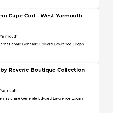
ern Cape Cod - West Yarmouth
 Yarmouth
nternazionale Generale Edward Lawrence Logan
y Reverie Boutique Collection
t Yarmouth
ternazionale Generale Edward Lawrence Logan