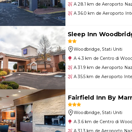
A 28.1 km de Aeroporto Na
A 36.0 km de Aeroporto Int
Sleep Inn Woodbrid
Woodbridge
, Stati Uniti
A 4.3 km de Centro di Woo
A 31.9 km de Aeroporto Na
A 35.5 km de Aeroporto Int
Fairfield Inn By Mar
Woodbridge
, Stati Uniti
A 3.6 km de Centro di Woo
A 31.3 km de Aeroporto Na