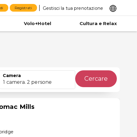
Gestisci la tua prenotazione
di
Registrati
Volo+Hotel
Cultura e Relax
Camera
Cercare
1 camera. 2 persone
tomac Mills
bridge