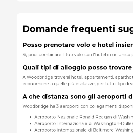
Domande frequenti sug
Posso prenotare volo e hotel ins
Sì, puoi combinare il tuo volo con l'hotel in un uni
Quali tipi di alloggio posso trova
A Woodbridge troverai hotel, appartamenti, aparthotel 
economiche a quelle più esclusive, per tutti i tipi di v
A che distanza sono gli aeroporti 
Woodbridge ha 3 aeroporti con collegamenti disponibil
Aeroporto Nazionale Ronald Reagan di Washin
Aeroporto Internazionale di Washington-Dulles
Aeroporto internazionale di Baltimore-Washin