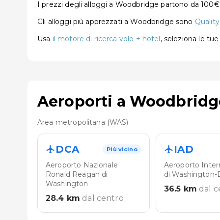
I prezzi degli alloggi a Woodbridge partono da 100€
Gli alloggi più apprezzati a Woodbridge sono
Quality
Usa
il motore di ricerca volo + hotel
, seleziona le tu
Aeroporti a Woodbridg
Area metropolitana (WAS)
DCA
IAD
Più vicino
Aeroporto Nazionale
Aeroporto Inter
Ronald Reagan di
di Washington-D
Washington
36.5
km
dal c
28.4
km
dal centro