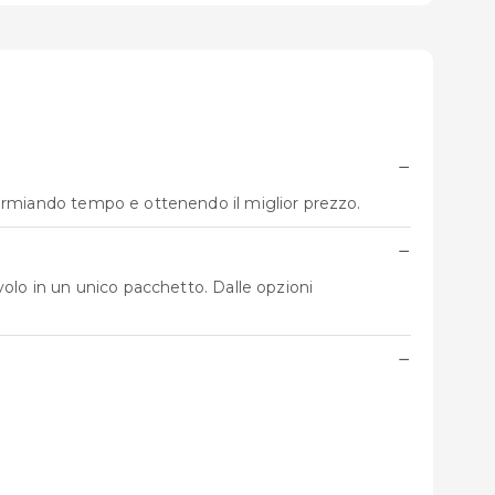
−
parmiando tempo e ottenendo il miglior prezzo.
−
 volo in un unico pacchetto. Dalle opzioni
−