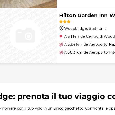
Hilton Garden Inn 
Woodbridge
, Stati Uniti
A 5.1 km de Centro di Wood
A 33.4 km de Aeroporto Na
A 38.3 km de Aeroporto Int
dge: prenota il tuo viaggio 
mbinare con il tuo volo in un unico pacchetto. Confronta le opzi