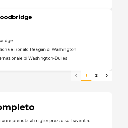
Woodbridge
bridge
zionale Ronald Reagan di Washington
ernazionale di Washington-Dulles
1
2
completo
oni e prenota al miglior prezzo su Traventia.