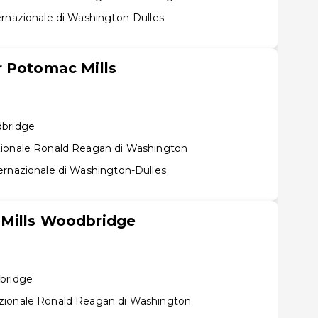
ernazionale di Washington-Dulles
r Potomac Mills
dbridge
zionale Ronald Reagan di Washington
ernazionale di Washington-Dulles
Mills Woodbridge
dbridge
zionale Ronald Reagan di Washington