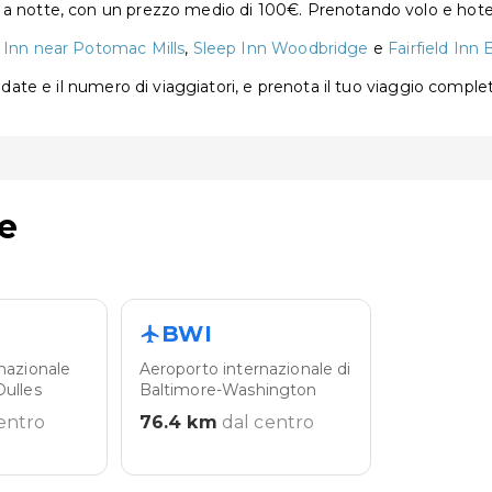
 a notte, con un prezzo medio di 100€. Prenotando volo e hotel
 Inn near Potomac Mills
,
Sleep Inn Woodbridge
e
Fairfield Inn
e date e il numero di viaggiatori, e prenota il tuo viaggio comple
e
BWI
nazionale
Aeroporto internazionale di
ulles
Baltimore-Washington
entro
76.4
km
dal centro