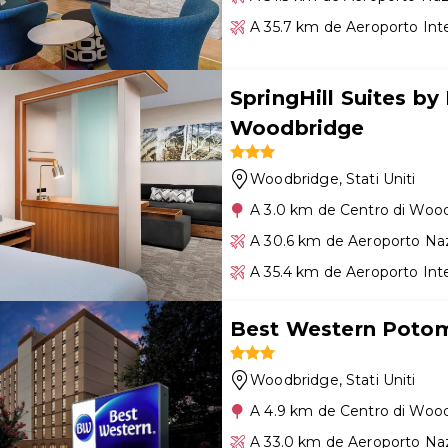
A 35.7 km de Aeroporto Int
SpringHill Suites by
Woodbridge
Woodbridge
, Stati Uniti
A 3.0 km de Centro di Woo
A 30.6 km de Aeroporto Na
A 35.4 km de Aeroporto Int
Best Western Potom
Woodbridge
, Stati Uniti
A 4.9 km de Centro di Woo
A 33.0 km de Aeroporto Na