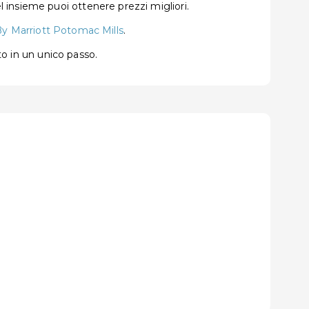
 insieme puoi ottenere prezzi migliori.
 By Marriott Potomac Mills
.
to in un unico passo.