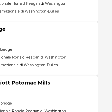
zionale Ronald Reagan di Washington
ernazionale di Washington-Dulles
ge
dbridge
zionale Ronald Reagan di Washington
ernazionale di Washington-Dulles
riott Potomac Mills
dbridge
zionale Ronald Reagan di Washington