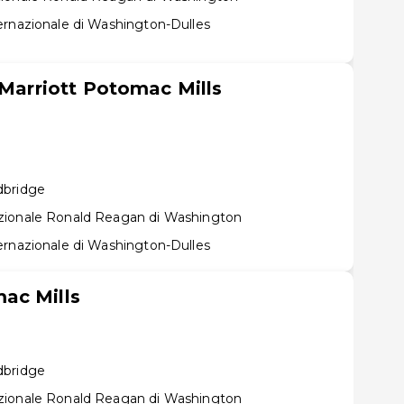
ernazionale di Washington-Dulles
 Marriott Potomac Mills
dbridge
zionale Ronald Reagan di Washington
ernazionale di Washington-Dulles
ac Mills
dbridge
zionale Ronald Reagan di Washington