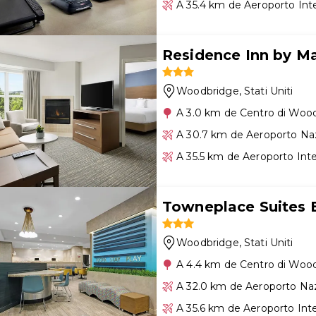
A 35.4 km de Aeroporto Int
Residence Inn by M
Woodbridge
, Stati Uniti
A 3.0 km de Centro di Woo
A 30.7 km de Aeroporto Na
A 35.5 km de Aeroporto Int
Towneplace Suites 
Woodbridge
, Stati Uniti
A 4.4 km de Centro di Woo
A 32.0 km de Aeroporto Na
A 35.6 km de Aeroporto Int