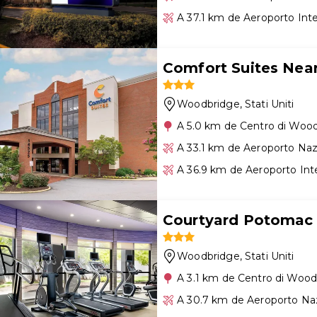
A 37.1 km de Aeroporto Int
Comfort Suites Nea
Woodbridge
, Stati Uniti
A 5.0 km de Centro di Woo
A 33.1 km de Aeroporto Na
A 36.9 km de Aeroporto Int
Courtyard Potomac 
Woodbridge
, Stati Uniti
A 3.1 km de Centro di Woo
A 30.7 km de Aeroporto Na