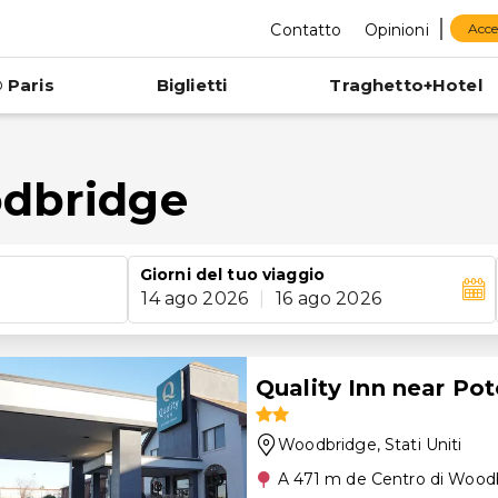
Contatto
Opinioni
Acce
 Paris
Biglietti
Traghetto+Hotel
odbridge
Giorni del tuo viaggio
14 ago 2026
|
16 ago 2026
Quality Inn near Po
Woodbridge
, Stati Uniti
A 471 m de Centro di Wood