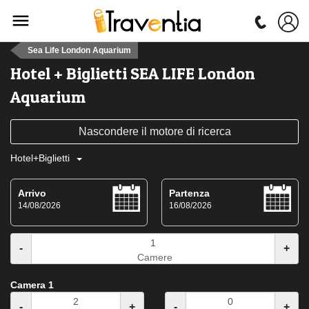
Sea Life London Aquarium
Hotel + Biglietti SEA LIFE London
Aquarium
Nascondere il motore di ricerca
Hotel+Biglietti
Arrivo
Partenza
14/08/2026
16/08/2026
-
+
Camere
Camera 1
-
+
-
+