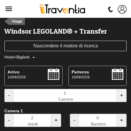
Viaggi
Windsor LEGOLAND® + Transfer
Nascondere il motore di ricerca
Hotel+Biglietti
Arrivo
Partenza
14/08/2026
16/08/2026
-
+
Camere
Camera 1
-
+
-
+
Adulti
Bambini