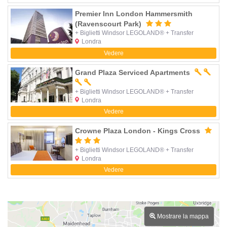
Premier Inn London Hammersmith
(Ravenscourt Park)
+ Biglietti Windsor LEGOLAND® + Transfer
Londra
Vedere
Grand Plaza Serviced Apartments
+ Biglietti Windsor LEGOLAND® + Transfer
Londra
Vedere
Crowne Plaza London - Kings Cross
+ Biglietti Windsor LEGOLAND® + Transfer
Londra
Vedere
Mostrare la mappa